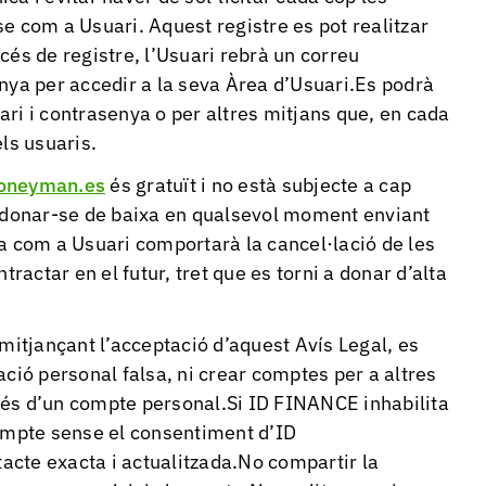
e com a Usuari. Aquest registre es pot realitzar
cés de registre, l’Usuari rebrà un correu
nya per accedir a la seva Àrea d’Usuari.Es podrà
ri i contrasenya o per altres mitjans que, en cada
ls usuaris.
neyman.es
és gratuït i no està subjecte a cap
t donar-se de baixa en qualsevol moment enviant
a com a Usuari comportarà la cancel·lació de les
tractar en el futur, tret que es torni a donar d’alta
tjançant l’acceptació d’aquest Avís Legal, es
ó personal falsa, ni crear comptes per a altres
més d’un compte personal.Si ID FINANCE inhabilita
compte sense el consentiment d’ID
cte exacta i actualitzada.No compartir la