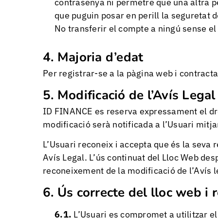
contrasenya ni permetre que una altra p
que puguin posar en perill la seguretat 
No transferir el compte a ningú sense el
Majoria d’edat
Per registrar-se a la pàgina web i contract
Modificació de l’Avís Legal
ID FINANCE es reserva expressament el dre
modificació serà notificada a l’Usuari mitja
L’Usuari reconeix i accepta que és la seva 
Avís Legal. L’ús continuat del Lloc Web de
reconeixement de la modificació de l’Avís le
Ús correcte del lloc web i r
L’Usuari es compromet a utilitzar el