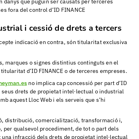
om danys que puguin ser causats per terceres
mes fora del control d’ID FINANCE
ustrial i cessió de drets a tercers
cepte indicació en contra, són titularitat exclusiva
, marques o signes distintius continguts en el
n titularitat d’ID FINANCE o de terceres empreses.
eyman.es
no implica cap concessió per part d’ID
eus drets de propietat intel·lectual o industrial
amb aquest Lloc Web i els serveis que s’hi
, distribució, comercialització, transformació i,
, per qualsevol procediment, de tot o part dels
una infracció dels drets de propietat intel·lectual