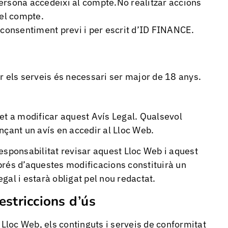
ersona accedeixi al compte.No realitzar accions
del compte.
 consentiment previ i per escrit d’ID FINANCE.
ar els serveis és necessari ser major de 18 anys.
t a modificar aquest Avís Legal. Qualsevol
nçant un avís en accedir al Lloc Web.
responsabilitat revisar aquest Lloc Web i aquest
sprés d’aquestes modificacions constituirà un
gal i estarà obligat pel nou redactat.
estriccions d’ús
 Lloc Web, els continguts i serveis de conformitat