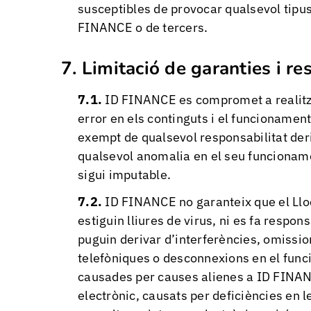
susceptibles de provocar qualsevol tipus
FINANCE o de tercers.
Limitació de garanties i re
ID FINANCE es compromet a realitza
error en els continguts i el funcioname
exempt de qualsevol responsabilitat deri
qualsevol anomalia en el seu funcionament
sigui imputable.
ID FINANCE no garanteix que el Llo
estiguin lliures de virus, ni es fa respo
puguin derivar d’interferències, omission
telefòniques o desconnexions en el func
causades per causes alienes a ID FINANC
electrònic, causats per deficiències en l