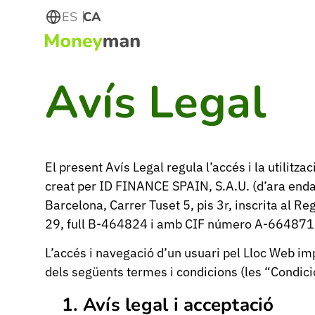
ES
CA
Avís Legal
El present Avís Legal regula l’accés i la utilitza
creat per ID FINANCE SPAIN, S.A.U. (d’ara end
Barcelona, Carrer Tuset 5, pis 3r, inscrita al R
29, full B-464824 i amb CIF número A-664871
L’accés i navegació d’un usuari pel Lloc Web im
dels següents termes i condicions (les “Condici
Avís legal i acceptació