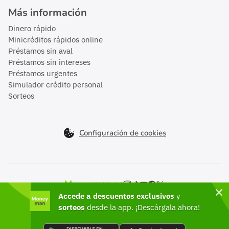
Más información
Dinero rápido
Minicréditos rápidos online
Préstamos sin aval
Préstamos sin intereses
Préstamos urgentes
Simulador crédito personal
Sorteos
Configuración de cookies
Moneyman en el mundo
Accede a descuentos exclusivos
y
México
sorteos
desde la app. ¡Descárgala ahora!