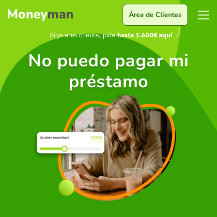
Área de Clientes
Si ya eres cliente, pide
hasta 1.600€ aquí
No puedo pagar mi
préstamo