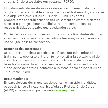
circulación de estos datos (en adelante, RGPD).
El tratamiento de sus datos se realiza en cumplimiento de una
obligación legal aplicable al responsable del tratamiento, conforme
a lo dispuesto en el artículo 6.1.c del RGPD. Los datos
proporcionados serán conservados únicamente durante el tiempo
necesario para gestionar su solicitud y para cumplir con las
responsabilidades legales que puedan derivarse.
En ningún caso, los datos serán utilizados para finalidades distintas
a las descritas, ni serán comunicados a terceros, salvo que exista
una obligación legal de hacerlo.
Derechos del Interesado:
Usted tiene derecho a acceder, rectificar, suprimir, limitar el
tratamiento, oponerse al tratamiento, solicitar la portabilidad de
sus datos personales, así como a no ser objeto de decisiones
basadas únicamente en tratamientos automatizados, incluida la
elaboración de perfiles, conforme a lo establecido en los artículos
15 a 22 del RGPD.
Reclamaciones:
En caso de considerar que sus derechos no han sido atendidos,
puede dirigirse a la Agencia Española de Protección de Datos
(AEPD) a través de su página web
www.aepd.es
.