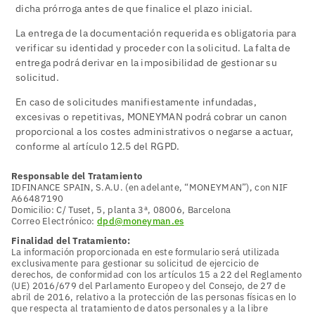
dicha prórroga antes de que finalice el plazo inicial.
La entrega de la documentación requerida es obligatoria para
verificar su identidad y proceder con la solicitud. La falta de
entrega podrá derivar en la imposibilidad de gestionar su
solicitud.
En caso de solicitudes manifiestamente infundadas,
excesivas o repetitivas, MONEYMAN podrá cobrar un canon
proporcional a los costes administrativos o negarse a actuar,
conforme al artículo 12.5 del RGPD.
Responsable del Tratamiento
IDFINANCE SPAIN, S.A.U. (en adelante, “MONEYMAN”), con NIF
A66487190
Domicilio: C/ Tuset, 5, planta 3ª, 08006, Barcelona
Correo Electrónico:
dpd@moneyman.es
Finalidad del Tratamiento:
La información proporcionada en este formulario será utilizada
exclusivamente para gestionar su solicitud de ejercicio de
derechos, de conformidad con los artículos 15 a 22 del Reglamento
(UE) 2016/679 del Parlamento Europeo y del Consejo, de 27 de
abril de 2016, relativo a la protección de las personas físicas en lo
que respecta al tratamiento de datos personales y a la libre