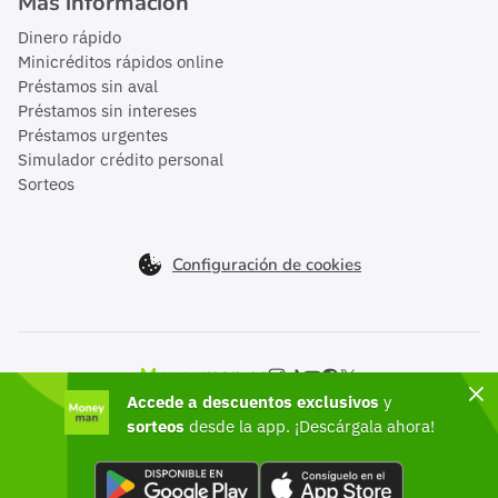
Más información
Dinero rápido
Minicréditos rápidos online
Préstamos sin aval
Préstamos sin intereses
Préstamos urgentes
Simulador crédito personal
Sorteos
Configuración de cookies
Moneyman en el mundo
Accede a descuentos exclusivos
y
México
sorteos
desde la app. ¡Descárgala ahora!
©2026 Moneyman