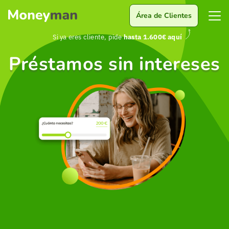
Área de Clientes
Si ya eres cliente, pide
hasta 1.600€ aquí
Préstamos sin intereses