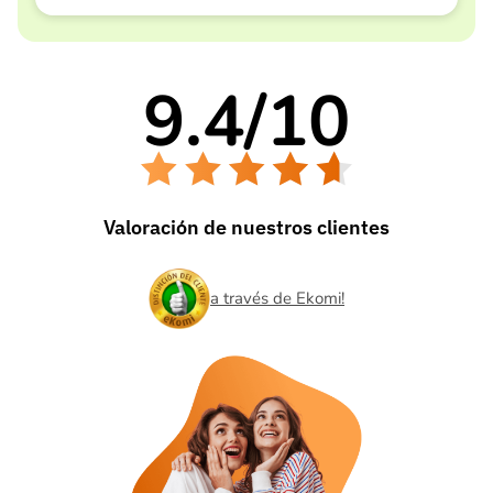
9.4
/
10
Valoración de nuestros clientes
a través de Ekomi!