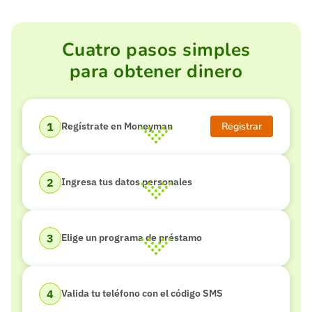
Cuatro pasos simples
para obtener dinero
Registrar
Regístrate en Moneyman
Ingresa tus datos personales
Elige un programa de préstamo
Valida tu teléfono con el código SMS