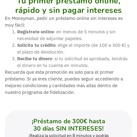
Tu primer préstamo online,
rápido y sin pagar intereses
En Moneyman, pedir un préstamo online sin intereses es
muy fácil:
Regístrate online
: en menos de 5 minutos y sin
necesidad de adjuntar papeles.
Solicita tu crédito
: elige el importe (de 100 a 300 €) y
el plazo de devolución.
Recibe tu dinero
: si tu solicitud es aprobada, tendrás
el dinero en tu cuenta en minutos.
Recuerda que esta promoción es solo para el primer
préstamo. Si ya eres cliente, puedes seguir accediendo a
mejores condiciones y cantidades más altas dentro de
nuestro programa de fidelización.
¡Préstamo de 300€ hasta
30 días SIN INTERESES!
¡Realiza la solicitud en 8 minutos y podrás