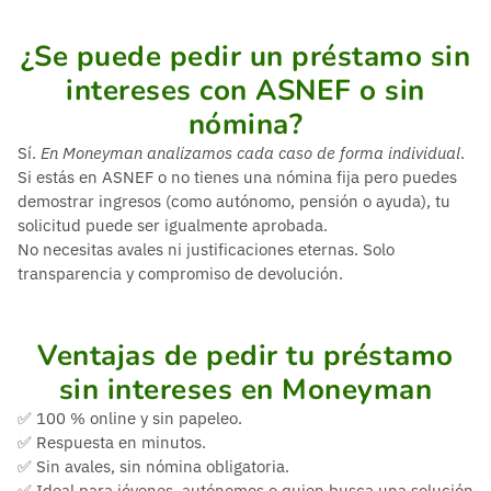
¿Se puede pedir un préstamo sin
intereses con ASNEF o sin
nómina?
Sí.
En Moneyman analizamos cada caso de forma individual
.
Si estás en ASNEF o no tienes una nómina fija pero puedes
demostrar ingresos (como autónomo, pensión o ayuda), tu
solicitud puede ser igualmente aprobada.
No necesitas avales ni justificaciones eternas. Solo
transparencia y compromiso de devolución.
Ventajas de pedir tu préstamo
sin intereses en Moneyman
✅ 100 % online y sin papeleo.
✅ Respuesta en minutos.
✅ Sin avales, sin nómina obligatoria.
✅ Ideal para jóvenes, autónomos o quien busca una solución