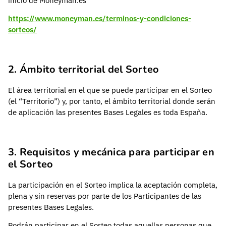
inicio de Moneyman.es
https://www.moneyman.es/terminos-y-condiciones-
sorteos/
2. Ámbito territorial del Sorteo
El área territorial en el que se puede participar en el Sorteo
(el “Territorio”) y, por tanto, el ámbito territorial donde serán
de aplicación las presentes Bases Legales es toda España.
3. Requisitos y mecánica para participar en
el Sorteo
La participación en el Sorteo implica la aceptación completa,
plena y sin reservas por parte de los Participantes de las
presentes Bases Legales.
Podrán participar en el Sorteo todas aquellas personas que