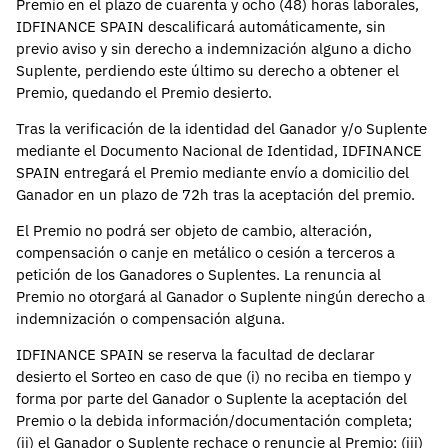
Premio en el plazo de cuarenta y ocho (48) horas laborales,
IDFINANCE SPAIN descalificará automáticamente, sin
previo aviso y sin derecho a indemnización alguno a dicho
Suplente, perdiendo este último su derecho a obtener el
Premio, quedando el Premio desierto.
Tras la verificación de la identidad del Ganador y/o Suplente
mediante el Documento Nacional de Identidad, IDFINANCE
SPAIN entregará el Premio mediante envío a domicilio del
Ganador en un plazo de 72h tras la aceptación del premio.
El Premio no podrá ser objeto de cambio, alteración,
compensación o canje en metálico o cesión a terceros a
petición de los Ganadores o Suplentes. La renuncia al
Premio no otorgará al Ganador o Suplente ningún derecho a
indemnización o compensación alguna.
IDFINANCE SPAIN se reserva la facultad de declarar
desierto el Sorteo en caso de que (i) no reciba en tiempo y
forma por parte del Ganador o Suplente la aceptación del
Premio o la debida información/documentación completa;
(ii) el Ganador o Suplente rechace o renuncie al Premio; (iii)