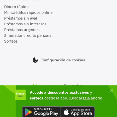
Dinero rápido
Minicréditos rápidos online
Préstamos sin aval
Préstamos sin intereses
Préstamos urgentes
Simulador crédito personal
Sorteos
Configuración de cookies
Moneyman en el mundo
Accede a descuentos exclusivos
y
México
sorteos
desde la app. ¡Descárgala ahora!
©2026 Moneyman