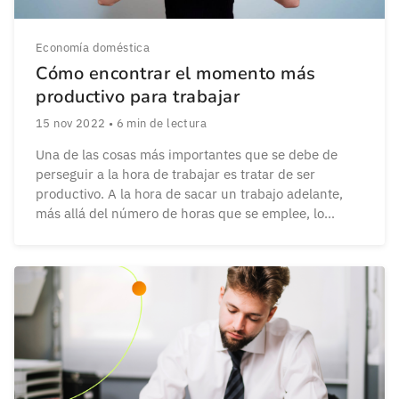
Economía doméstica
Cómo encontrar el momento más
productivo para trabajar
15 nov 2022
•
6
min de lectura
Una de las cosas más importantes que se debe de
perseguir a la hora de trabajar es tratar de ser
productivo. A la hora de sacar un trabajo adelante,
más allá del número de horas que se emplee, lo
importante pasa por el aprovechamiento de dichas
horas. De nada servirá trabajar durante mucho
tiempo si […]