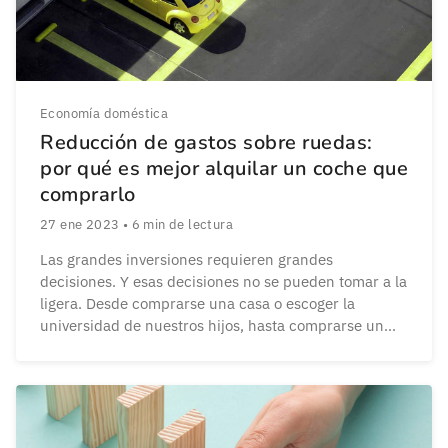
Economía doméstica
Reducción de gastos sobre ruedas:
por qué es mejor alquilar un coche que
comprarlo
27 ene 2023
•
6
min de lectura
Las grandes inversiones requieren grandes
decisiones. Y esas decisiones no se pueden tomar a la
ligera. Desde comprarse una casa o escoger la
universidad de nuestros hijos, hasta comprarse un
coche. Hemos crecido con la idea de que comprarse
un coche es siempre la mejor de las opciones y, en
muchos casos, un objetivo importante […]