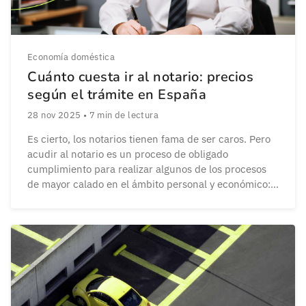
Economía doméstica
Cuánto cuesta ir al notario: precios
según el trámite en España
28 nov 2025
•
7
min de lectura
Es cierto, los notarios tienen fama de ser caros. Pero
acudir al notario es un proceso de obligado
cumplimiento para realizar algunos de los procesos
de mayor calado en el ámbito personal y económico:
comprar una vivienda, recibir una herencia o
formalizar una donación. ¿Cuánto cuesta ir al notario?
Te lo explicamos al detalle. A […]