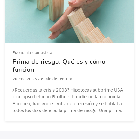
Economía doméstica
Prima de riesgo: Qué es y cómo
funcion
20 ene 2025
•
6
min de lectura
¿Recuerdas la crisis 2008? Hipotecas subprime USA
+ colapso Lehman Brothers hundieron la economía
Europea, haciendos entrar en recesión y se hablaba
todos los días de ella: la prima de riesgo. Una prima
de riesgo que llegó a 600 puntos (significaba que
prestar dinero a España costaba 6% más que a
Alemania). Y el concepto no […]