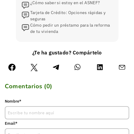
¿Cómo saber si estoy en el ASNEF?
Tarjeta de Crédito: Opciones rápidas y
seguras
Cómo pedir un préstamo para la reforma
de tu vivienda
¿Te ha gustado? Compártelo
Comentarios (
0
)
Nombre*
Email*