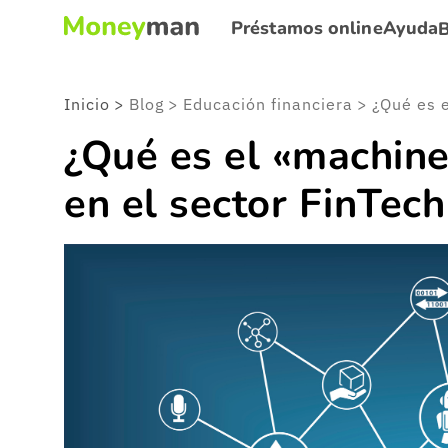
Préstamos online
Ayuda
Inicio
>
Blog
>
Educación financiera
>
¿Qué es el «machine
en el sector FinTech