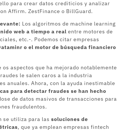
lo para crear datos crediticios y analizar
on Affirm. ZestFinance o BillGuard.
levante:
Los algoritmos de machine learning
enido web a tiempo a real
entre motores de
ciales, etc.-. Podemos citar empresas
ataminr o el motor de búsqueda financiero
e os aspectos que ha mejorado notablemente
raudes le salen caros a la industria
es anuales. Ahora, con la ayuda inestimable
icas para detectar fraudes se han hecho
ndose de datos masivos de transacciones para
ones fraudulentos.
se utiliza para las
soluciones de
étricas
, que ya emplean empresas fintech