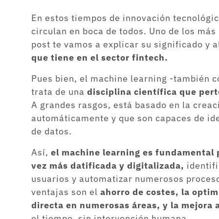
En estos tiempos de innovación tecnológi
circulan en boca de todos. Uno de los más
post te vamos a explicar su significado y 
que tiene en el sector fintech.
Pues bien, el machine learning -también 
trata de una
disciplina científica que pert
A grandes rasgos, está basado en la crea
automáticamente y que son capaces de ide
de datos.
Así,
el machine learning es fundamental 
vez más datificada y digitalizada,
identif
usuarios y automatizar numerosos procesos
ventajas son el
ahorro de costes, la optim
directa en numerosas áreas, y la mejora
el tiempo, sin intervención humana.