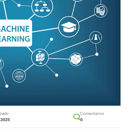
izado
Comentarios
 2025
0