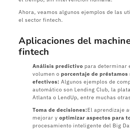
Ahora, veamos algunos ejemplos de las uti
el sector fintech.
Aplicaciones del machine
fintech
Análisis predictivo
para determinar 
volumen o
porcentaje de préstamos 
efectivos:
Algunos ejemplos de comp
automático son Lending Club, la pla
Atlanta o LendUp, entre muchas otra
Toma de decisiones:
El aprendizaje a
mejorar y
optimizar aspectos para t
procesamiento inteligente del Big D