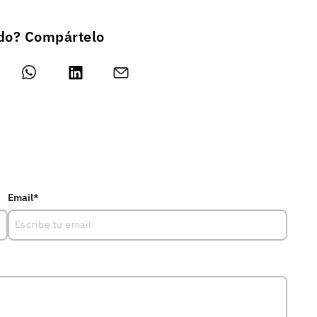
ado? Compártelo
Email*