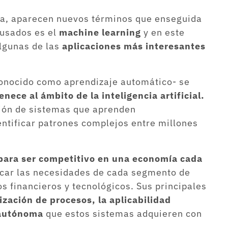
ca, aparecen nuevos términos que enseguida
 usados es el
machine learning
y en este
algunas de las
aplicaciones más interesantes
conocido como aprendizaje automático- se
enece al ámbito de la inteligencia artificial.
ción de sistemas que aprenden
ntificar patrones complejos entre millones
para ser competitivo en una economía cada
icar las necesidades de cada segmento de
 financieros y tecnológicos. Sus principales
ización de procesos, la aplicabilidad
 autónoma
que estos sistemas adquieren con