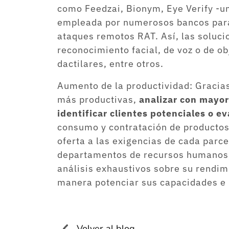
como Feedzai, Bionym, Eye Verify -un
empleada por numerosos bancos para 
ataques remotos RAT. Así, las soluci
reconocimiento facial, de voz o de obj
dactilares, entre otros.
Aumento de la productividad: Gracias
más productivas,
analizar con mayor
identificar clientes potenciales o 
consumo y contratación de productos
oferta a las exigencias de cada parce
departamentos de recursos humanos, 
análisis exhaustivos sobre su rendim
manera potenciar sus capacidades e i
Volver al blog