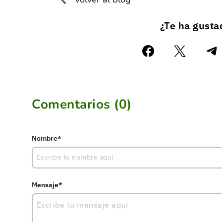
¿Te ha gust
Comentarios (
0
)
Nombre*
Mensaje*