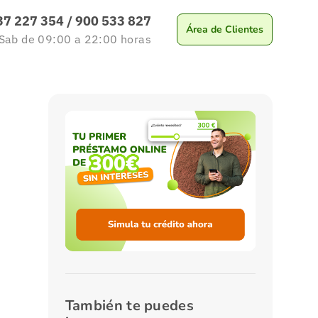
37 227 354
/
900 533 827
Área de Clientes
 Sab
de 09:00 a 22:00
horas
También te puedes