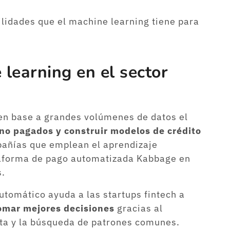
lidades que el machine learning tiene para
 learning en el sector
en base a grandes volúmenes de datos el
no pagados y construir modelos de crédito
añías que emplean el aprendizaje
taforma de pago automatizada Kabbage en
s.
utomático ayuda a las startups fintech a
omar mejores decisiones
gracias al
ata y la búsqueda de patrones comunes.