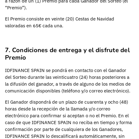
a razón de un (1) Premio para cada Ganador del Sorteo (el
“Premio”).
El Premio consiste en veinte (20) Cestas de Navidad
valoradas en 65€ cada una.
7. Condiciones de entrega y el disfrute del
Premio
IDFINANCE SPAIN se pondrá en contacto con el Ganador
del Sorteo durante las veinticuatro (24) horas posteriores a
la difusión del ganador, a través de alguno de los medios de
comunicación disponibles (teléfono y/o correo electrónico).
El Ganador dispondrá de un plazo de cuarenta y ocho (48)
horas desde la recepción de la llamada y/o correo
electrónico para confirmar si aceptan o no el Premio. En el
caso de que IDFINANCE SPAIN no reciba en tiempo y forma
confirmación por parte de cualquiera de los Ganadores,
IDFINANCE SPAIN lo descalificará automáticamente, sin