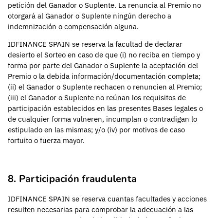
petición del Ganador o Suplente. La renuncia al Premio no
otorgará al Ganador o Suplente ningún derecho a
indemnización o compensación alguna.
IDFINANCE SPAIN se reserva la facultad de declarar
desierto el Sorteo en caso de que (i) no reciba en tiempo y
forma por parte del Ganador o Suplente la aceptación del
Premio o la debida información/documentación completa;
(ii) el Ganador o Suplente rechacen o renuncien al Premio;
(iii) el Ganador o Suplente no reúnan los requisitos de
participación establecidos en las presentes Bases legales o
de cualquier forma vulneren, incumplan o contradigan lo
estipulado en las mismas; y/o (iv) por motivos de caso
fortuito o fuerza mayor.
8. Participación fraudulenta
IDFINANCE SPAIN se reserva cuantas facultades y acciones
resulten necesarias para comprobar la adecuación a las