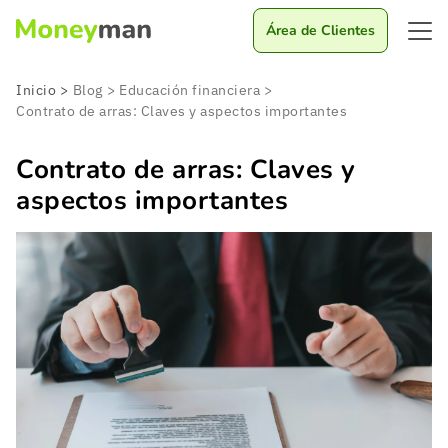
Área de Clientes
Inicio
>
Blog
>
Educación financiera
>
Contrato de arras: Claves y aspectos importantes
Contrato de arras: Claves y
aspectos importantes