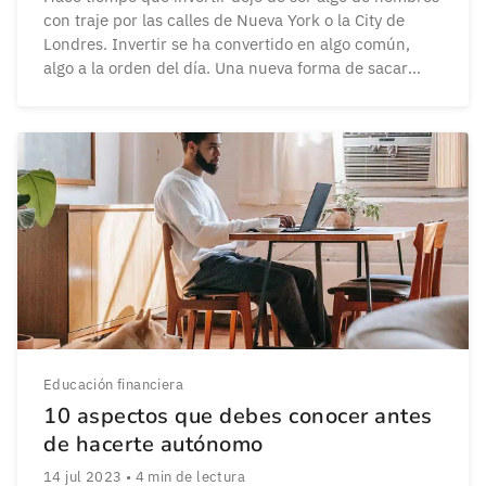
con traje por las calles de Nueva York o la City de
Londres. Invertir se ha convertido en algo común,
algo a la orden del día. Una nueva forma de sacar
provecho de los ahorros que acumulan polvo en una
cuenta corriente sin beneficios. Pero […]
Educación financiera
10 aspectos que debes conocer antes
de hacerte autónomo
14 jul 2023
•
4
min de lectura