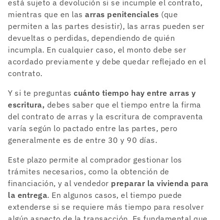
está sujeto a devolución si se incumple el contrato,
mientras que en las
arras penitenciales
(que
permiten a las partes desistir), las arras pueden ser
devueltas o perdidas, dependiendo de quién
incumpla. En cualquier caso, el monto debe ser
acordado previamente y debe quedar reflejado en el
contrato.
Y si te preguntas
cuánto tiempo hay entre arras y
escritura,
debes saber que el tiempo entre la firma
del contrato de arras y la escritura de compraventa
varía según lo pactado entre las partes, pero
generalmente es de entre 30 y 90 días.
Este plazo permite al comprador gestionar los
trámites necesarios, como la obtención de
financiación, y al vendedor
preparar la vivienda para
la entrega
. En algunos casos, el tiempo puede
extenderse si se requiere más tiempo para resolver
algún aspecto de la transacción. Es fundamental que