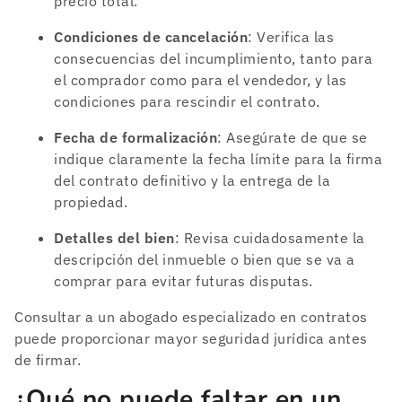
precio total.
Condiciones de cancelación
: Verifica las
consecuencias del incumplimiento, tanto para
el comprador como para el vendedor, y las
condiciones para rescindir el contrato.
Fecha de formalización
: Asegúrate de que se
indique claramente la fecha límite para la firma
del contrato definitivo y la entrega de la
propiedad.
Detalles del bien
: Revisa cuidadosamente la
descripción del inmueble o bien que se va a
comprar para evitar futuras disputas.
Consultar a un abogado especializado en contratos
puede proporcionar mayor seguridad jurídica antes
de firmar.
¿Qué no puede faltar en un