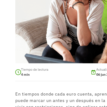
Tiempo de lectura
Actual
4
min
06 jun
En tiempos donde cada euro cuenta, aprend
puede marcar un antes y un después en la 
vivir con restricciones, sino de aplicar es