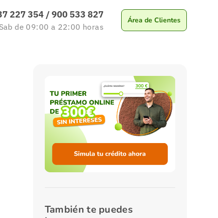
37 227 354
/
900 533 827
Área de Clientes
 Sab
de 09:00 a 22:00
horas
También te puedes