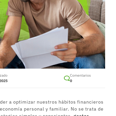
izado
Comentarios
 2025
0
er a optimizar nuestros hábitos financieros
economía personal y familiar. No se trata de
trategias simples y conscientes,
gastar