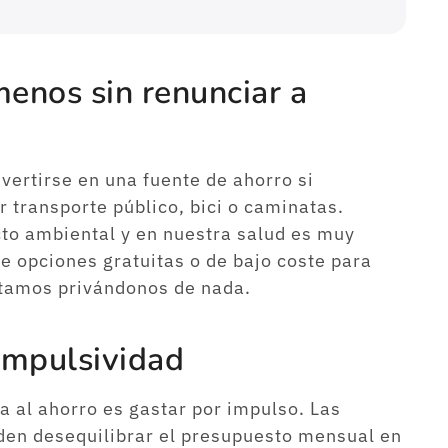
menos sin renunciar a
ertirse en una fuente de ahorro si
 transporte público, bici o caminatas.
to ambiental y en nuestra salud es muy
de opciones gratuitas o de bajo coste para
estamos privándonos de nada.
 impulsividad
 al ahorro es gastar por impulso. Las
en desequilibrar el presupuesto mensual en