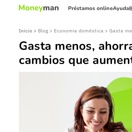
Préstamos online
Ayuda
Inicio
>
Blog
>
Economía doméstica
>
Gasta menos, ahorr
cambios que aument