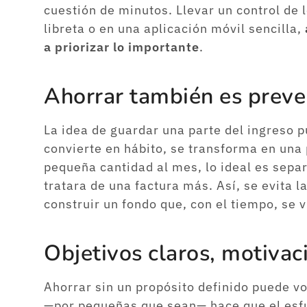
cuestión de minutos. Llevar un control de 
libreta o en una aplicación móvil sencilla,
a priorizar lo importante
.
Ahorrar también es preve
La idea de guardar una parte del ingreso pu
convierte en hábito, se transforma en una
pequeña cantidad al mes, lo ideal es separ
tratara de una factura más. Así, se evita l
construir un fondo que, con el tiempo, se 
Objetivos claros, motivac
Ahorrar sin un propósito definido puede vo
—por pequeñas que sean— hace que el esfu