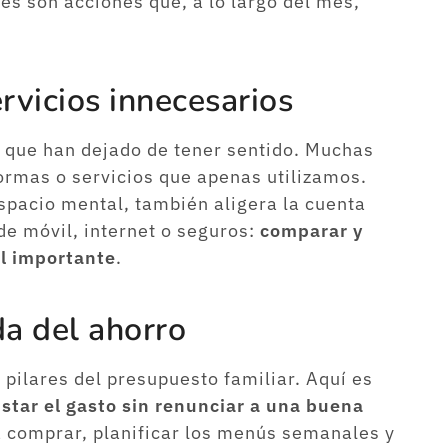
tes son acciones que, a lo largo del mes,
rvicios innecesarios
os que han dejado de tener sentido. Muchas
rmas o servicios que apenas utilizamos.
espacio mental, también aligera la cuenta
de móvil, internet o seguros:
comparar y
l importante
.
da del ahorro
pilares del presupuesto familiar. Aquí es
tar el gasto sin renunciar a una buena
 a comprar, planificar los menús semanales y