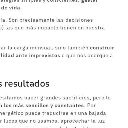
 de vida
.
 día. Son precisamente las decisiones
o) las que más impacto tienen en nuestra
viar la carga mensual, sino también
construir
ilidad ante imprevistos
o que nos acerque a
 resultados
itamos hacer grandes sacrificios, pero lo
n los más sencillos y constantes
. Por
nergético puede traducirse en una bajada
ar luces que no usamos, aprovechar la luz