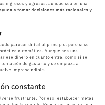
los ingresos y egresos, aunque sea en una
ayuda a tomar decisiones más racionales y
r
ede parecer difícil al principio, pero si se
 práctica automática. Aunque sea una
ar ese dinero en cuanto entra, como si se
a tentación de gastarlo y se empieza a
vuelve imprescindible.
ión constante
lverse frustrante. Por eso, establecer metas
erzo tenga sentido. Puede ser un viaje, una