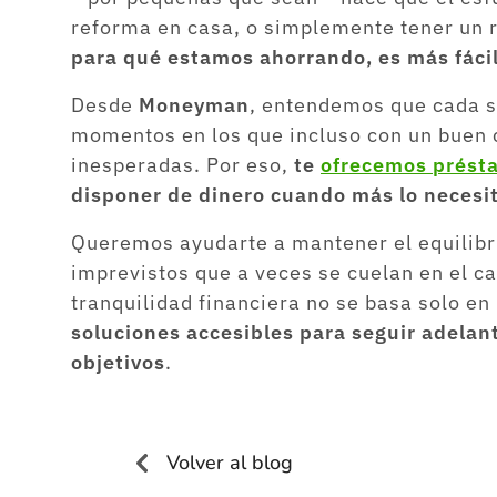
reforma en casa, o simplemente tener un 
para qué estamos ahorrando, es más fáci
Desde
Moneyman
, entendemos que cada s
momentos en los que incluso con un buen 
inesperadas. Por eso,
te
ofrecemos présta
disponer de dinero cuando más lo necesi
Queremos ayudarte a mantener el equilibri
imprevistos que a veces se cuelan en el c
tranquilidad financiera no se basa solo en
soluciones accesibles para seguir adelante
objetivos
.
Volver al blog