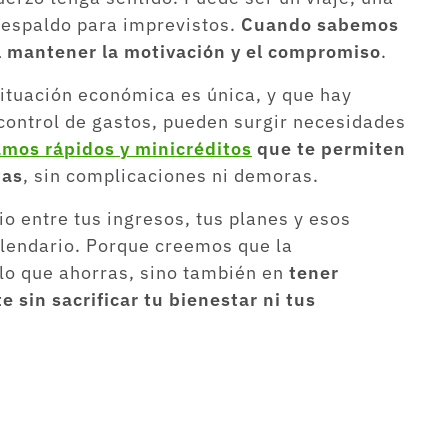
respaldo para imprevistos.
Cuando sabemos
l mantener la motivación y el compromiso
.
ituación económica es única, y que hay
control de gastos, pueden surgir necesidades
mos rápidos y minicréditos
que te permiten
tas
, sin complicaciones ni demoras.
o entre tus ingresos, tus planes y esos
alendario. Porque creemos que la
 lo que ahorras, sino también en
tener
 sin sacrificar tu bienestar ni tus