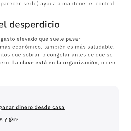
 parecen serlo) ayuda a mantener el control.
el desperdicio
 gasto elevado que suele pasar
s más económico, también es más saludable.
ntos que sobran o congelar antes de que se
nero.
La clave está en la organización
, no en
 ganar dinero desde casa
a y gas