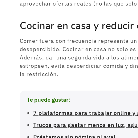
aprovechar ofertas reales (no las que solo
Cocinar en casa y reducir 
Comer fuera con frecuencia representa un
desapercibido. Cocinar en casa no solo e
Además, dar una segunda vida a los alime
estropeen, evita desperdiciar comida y di
la restricción.
Te puede gustar:
7 plataformas para trabajar online y
Trucos para gastar menos en luz, agu
Préstamos sin nómina ni aval