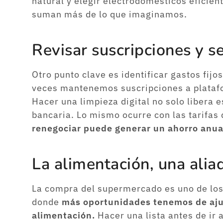
natural y elegir electrodomésticos eficien
suman más de lo que imaginamos.
Revisar suscripciones y se
Otro punto clave es identificar gastos fij
veces mantenemos suscripciones a platafo
Hacer una limpieza digital no solo libera 
bancaria. Lo mismo ocurre con las tarifas 
renegociar puede generar un ahorro anua
La alimentación, una alia
La compra del supermercado es uno de los 
donde
más oportunidades tenemos de ajus
alimentación.
Hacer una lista antes de ir