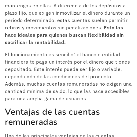
mantengas en ellas. A diferencia de los depósitos a
plazo fijo, que exigen inmovilizar el dinero durante un
período determinado, estas cuentas suelen permitir
retiros y movimientos sin penalizaciones.
Esto las
hace ideales para quienes buscan flexibilidad sin
sacrificar la rentabilidad.
El funcionamiento es sencillo: el banco o entidad
financiera te paga un interés por el dinero que tienes
depositado. Este interés puede ser fijo o variable,
dependiendo de las condiciones del producto.
Además, muchas cuentas remuneradas no exigen una
cantidad mínima de saldo, lo que las hace accesibles
para una amplia gama de usuarios.
Ventajas de las cuentas
remuneradas
Una de las principales ventajas de las cuentas