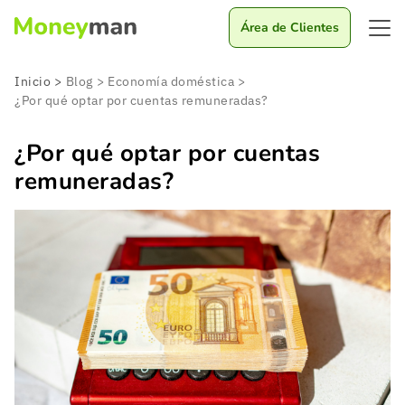
Área de Clientes
Inicio
>
Blog
>
Economía doméstica
>
¿Por qué optar por cuentas remuneradas?
¿Por qué optar por cuentas
remuneradas?