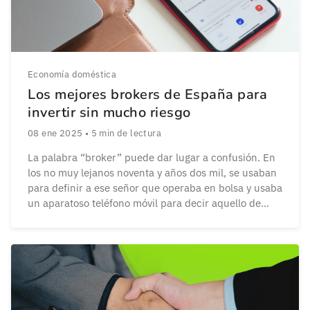
Economía doméstica
Los mejores brokers de España para
invertir sin mucho riesgo
08 ene 2025
•
5
min de lectura
La palabra “broker” puede dar lugar a confusión. En
los no muy lejanos noventa y años dos mil, se usaban
para definir a ese señor que operaba en bolsa y usaba
un aparatoso teléfono móvil para decir aquello de
“Compra, compra”. Ahora, al decir broker, nos
referimos más bien a plataformas que nos ayudan a
[…]