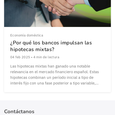
Economía doméstica
¿Por qué los bancos impulsan las
hipotecas mixtas?
04 feb 2025
•
4
min de lectura
Las hipotecas mixtas han ganado una notable
relevancia en el mercado financiero español. Estas
hipotecas combinan un período inicial a tipo de
interés fijo con una fase posterior a tipo variable,
ofreciendo a los clientes una mezcla de estabilidad y
flexibilidad. Los bancos están promoviendo
activamente las hipotecas mixtas debido a diversos
factores económicos y […]
Contáctanos