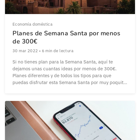
Economía doméstica
Planes de Semana Santa por menos
de 300€
30 mar 2022
•
6
min de lectura
Si no tienes plan para la Semana Santa, aquí te
dejamos unas cuantas ideas por menos de 300€.
Planes diferentes y de todos los tipos para que
puedas disfrutar esta Semana Santa por muy poquito
dinero, ¿crees que no es posible? Ahora podrás
descubrirlos. Planes para la Pascua en 2022 Aquí
encontrarás los mejores planes […]