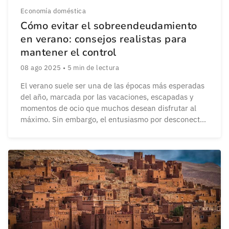
Economía doméstica
Cómo evitar el sobreendeudamiento
en verano: consejos realistas para
mantener el control
08 ago 2025
•
5
min de lectura
El verano suele ser una de las épocas más esperadas
del año, marcada por las vacaciones, escapadas y
momentos de ocio que muchos desean disfrutar al
máximo. Sin embargo, el entusiasmo por desconectar
y relajarse también puede traducirse en un aumento
considerable del gasto, especialmente cuando no se
tiene una planificación financiera adecuada. A
menudo, […]