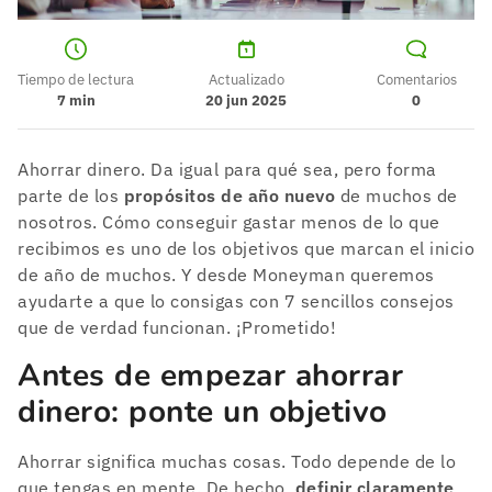
Tiempo de lectura
Actualizado
Comentarios
7
min
20 jun 2025
0
Ahorrar dinero. Da igual para qué sea, pero forma
parte de los
propósitos de año nuevo
de muchos de
nosotros. Cómo conseguir gastar menos de lo que
recibimos es uno de los objetivos que marcan el inicio
de año de muchos. Y desde Moneyman queremos
ayudarte a que lo consigas con 7 sencillos consejos
que de verdad funcionan. ¡Prometido!
Antes de empezar ahorrar
dinero: ponte un objetivo
Ahorrar significa muchas cosas. Todo depende de lo
que tengas en mente. De hecho,
definir claramente