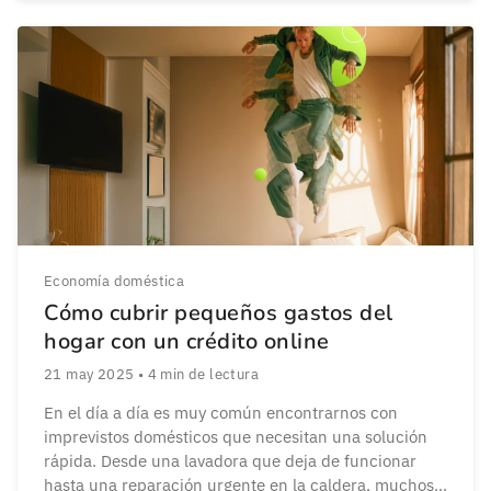
menos y ahorra más sin sacrificar calidad de vida. La
clave está en prestar atención […]
Economía doméstica
Cómo cubrir pequeños gastos del
hogar con un crédito online
21 may 2025
•
4
min de lectura
En el día a día es muy común encontrarnos con
imprevistos domésticos que necesitan una solución
rápida. Desde una lavadora que deja de funcionar
hasta una reparación urgente en la caldera, muchos