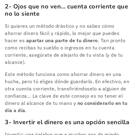
2- Ojos que no ven… cuenta corriente que
no lo siente
Si quieres un método drástico y no sabes cómo
ahorrar dinero fácil y rápido, lo mejor que puedes
hacer es
apartar una parte de tu dinero
. Tan pronto
como recibas tu sueldo o ingresos en tu cuenta
corriente, asegúrate de alejarlo de tu vista (y de tu
alcance).
Este método funciona como ahorrar dinero en una
hucha, pero tú eliges dónde guardarlo. En efectivo, en
otra cuenta corriente, transfiriéndoselo a alguien de
confianza… La clave de este consejo es no tener el
dinero al alcance de tu mano y
no considerarlo en tu
día a día
.
3- Invertir el dinero es una opción sencilla
Invertir: una palabra que a muchos nos da miedo.