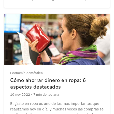
de estos problemas requieren una inversión
inmediata que no siempre podemos afrontar con lo
que tenemos disponible en el momento. Ante estas
situaciones, […]
Economía doméstica
Cómo ahorrar dinero en ropa: 6
aspectos destacados
10 nov 2022
•
7
min de lectura
El gasto en ropa es uno de los más importantes que
realizamos hoy en día, y muchas veces las compras se