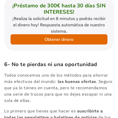
¡Préstamo de 300€ hasta 30 días SIN
INTERESES!
¡Realiza la solicitud en 8 minutos y podrás recibir
el dinero hoy! Respuesta automática de nuestro
sistema.
Obtener dinero
6- No te pierdas ni una oportunidad
Todos conocemos uno de los métodos para ahorrar
más efectivos del mundo:
las buenas ofertas
. Seguro
que ya lo tienes en cuenta, pero te recomendamos
una serie de trucos para que no dejes escapar ni una
sola de ellas.
Lo primero que tienes que hacer es
suscribirte a
todas las newsletters o boletines de noticias
de tus