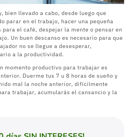
y, bien llevado a cabo, desde luego que
o parar en el trabajo, hacer una pequeña
para el café, despejar la mente o pensar en
bajo. Un buen descanso es necesario para que
bajador no se llegue a desesperar,
ario a la productividad.
en momento productivo para trabajar es
nterior. Duerme tus 7 u 8 horas de sueño y
mido mal la noche anterior, difícilmente
ra trabajar, acumularás el cansancio y la
0 días SIN INTERESES!