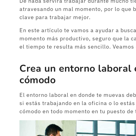
De nada servirá trabajar durante mucho ti
atravesando un mal momento, por lo que b
clave para trabajar mejor.
En este artículo te vamos a ayudar a busca
momento más productivo, seguro que la ca
el tiempo te resulta más sencillo. Veamos
Crea un entorno laboral 
cómodo
El entorno laboral en donde te muevas de
si estás trabajando en la oficina o lo est
cómodo en todo momento en tu puesto de 