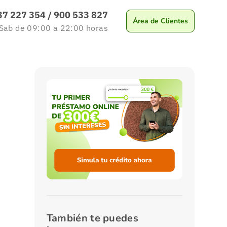
37 227 354
/
900 533 827
Área de Clientes
 Sab
de 09:00 a 22:00
horas
También te puedes