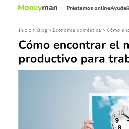
Préstamos online
Ayuda
Inicio
>
Blog
>
Economía doméstica
>
Cómo encontrar el
productivo para tra