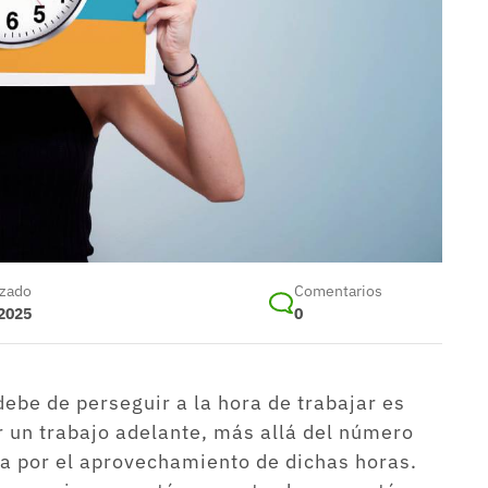
izado
Comentarios
 2025
0
ebe de perseguir a la hora de trabajar es
ar un trabajo adelante, más allá del número
a por el aprovechamiento de dichas horas.