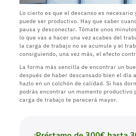
Lo cierto es que el descanso es necesario 
puede ser productivo. Hay que saber cuand
pausa y desconectar. Tómate unos minutos 
lo que vas a hacer una vez acabes del tra
la carga de trabajo no se acumule y el tra
consiguiendo, una vez más, el efecto contr
La forma más sencilla de encontrar un bu
después de haber descansado bien el día a
hazlo en un colchón de calidad. Si has dor
podrás encontrar un momento productivo pa
carga de trabajo te parecerá mayor.
¡Préstamo de 300€ hasta 3