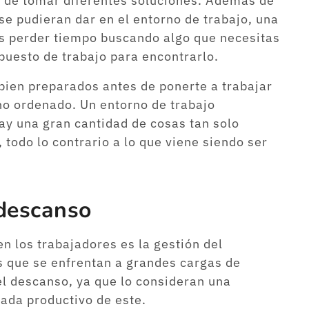
 de tomar diferentes soluciones. Además de
se pudieran dar en el entorno de trabajo, una
es perder tiempo buscando algo que necesitas
puesto de trabajo para encontrarlo.
 bien preparados antes de ponerte a trabajar
rno ordenado. Un entorno de trabajo
ay una gran cantidad de cosas tan solo
 todo lo contrario a lo que viene siendo ser
descanso
n los trabajadores es la gestión del
s que se enfrentan a grandes cargas de
el descanso, ya que lo consideran una
ada productivo de este.