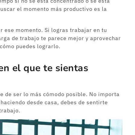
empo si no se está concentrado o se está
uscar el momento más productivo es la
r ese momento. Si logras trabajar en tu
rga de trabajo te parece mejor y aprovechar
 cómo puedes lograrlo.
en el que te sientas
be de ser lo más cómodo posible. No importa
ás haciendo desde casa, debes de sentirte
trabajo.