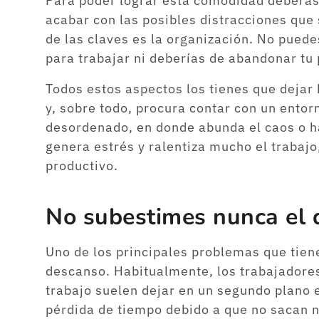
Para poder lograr esta comodidad deberás
acabar con las posibles distracciones que 
de las claves es la organización. No pued
para trabajar ni deberías de abandonar tu 
Todos estos aspectos los tienes que dejar
y, sobre todo, procura contar con un ento
desordenado, en donde abunda el caos o h
genera estrés y ralentiza mucho el trabajo,
productivo.
No subestimes nunca el 
Uno de los principales problemas que tiene
descanso. Habitualmente, los trabajadore
trabajo suelen dejar en un segundo plano 
pérdida de tiempo debido a que no sacan n