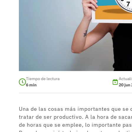
Tiempo de lectura
Actual
6
min
20 jun
Una de las cosas más importantes que se d
tratar de ser productivo. A la hora de sac
de horas que se emplee, lo importante pas