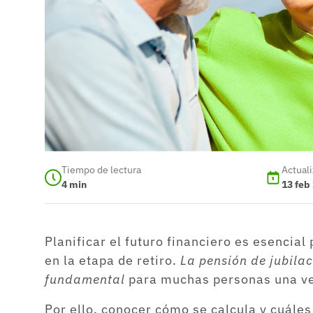
Tiempo de lectura
Actual
4
min
13 feb
Planificar el futuro financiero es esencia
en la etapa de retiro.
La pensión de jubila
fundamental
para muchas personas una vez
Por ello, conocer cómo se calcula y cuáles