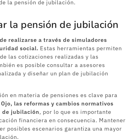
 de la pensión de jubilación.
r la pensión de jubilación
ede realizarse a través de simuladores
uridad social.
Estas herramientas permiten
e las cotizaciones realizadas y las
mbién es posible consultar a asesores
nalizada y diseñar un plan de jubilación
ción en materia de pensiones es clave para
.
Ojo, las reformas y cambios normativos
 de jubilación
, por lo que es importante
icación financiera en consecuencia. Mantener
ver posibles escenarios garantiza una mayor
lación.