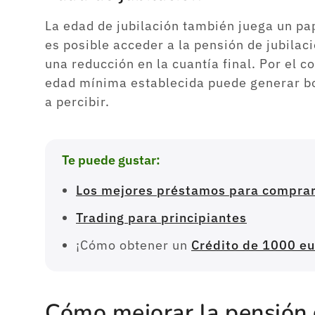
La edad de jubilación también juega un p
es posible acceder a la pensión de jubilac
una reducción en la cuantía final. Por el co
edad mínima establecida puede generar bo
a percibir.
Te puede gustar:
Los mejores préstamos para comprar
Trading para principiantes
¡Cómo obtener un
Crédito de 1000 eu
Cómo mejorar la pensión 