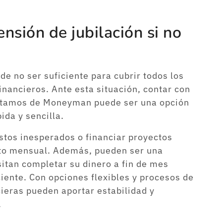
sión de jubilación si no
e no ser suficiente para cubrir todos los
nancieros. Ante esta situación, contar con
éstamos de Moneyman puede ser una opción
ida y sencilla.
stos inesperados o financiar proyectos
to mensual. Además, pueden ser una
itan completar su dinero a fin de mes
ciente. Con opciones flexibles y procesos de
cieras pueden aportar estabilidad y
.