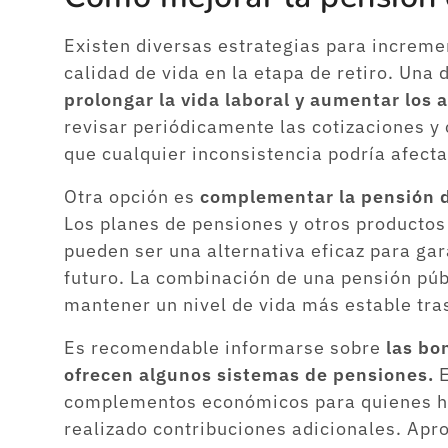
Existen diversas estrategias para incremen
calidad de vida en la etapa de retiro. Una
prolongar la vida laboral y aumentar los 
revisar periódicamente las cotizaciones y c
que cualquier inconsistencia podría afectar
Otra opción es
complementar la pensión d
Los planes de pensiones y otros productos 
pueden ser una alternativa eficaz para ga
futuro. La combinación de una pensión pú
mantener un nivel de vida más estable tras 
Es recomendable informarse sobre
las bo
ofrecen algunos sistemas de pensiones.
E
complementos económicos para quienes han
realizado contribuciones adicionales. Ap