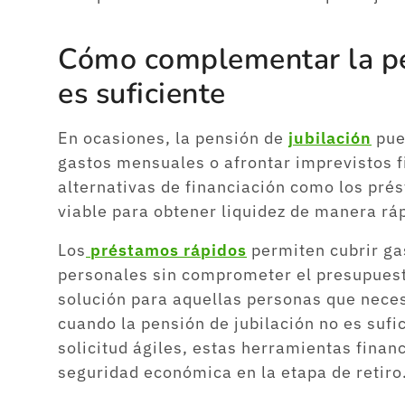
Cómo complementar la pen
es suficiente
En ocasiones, la pensión de
jubilación
pued
gastos mensuales o afrontar imprevistos fi
alternativas de financiación como los pr
viable para obtener liquidez de manera ráp
Los
préstamos rápidos
permiten cubrir ga
personales sin comprometer el presupues
solución para aquellas personas que neces
cuando la pensión de jubilación no es sufi
solicitud ágiles, estas herramientas finan
seguridad económica en la etapa de retiro