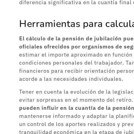
diferencia significativa en la cuantía final
Herramientas para calcula
El cálculo de la pensión de jubilación pu
oficiales ofrecidos por organismos de seg
estimar el importe aproximado en función d
condiciones personales del trabajador. Ta
financieros para recibir orientación perso
acorde a las necesidades individuales.
Tener en cuenta la evolución de la legisla
evitar sorpresas en el momento del retiro
pueden influir en la cuantía de la pensión
mantenerse informado y adaptar la planif
un control de los aportes realizados y pre
tranquilidad económica en la etapa de jubi