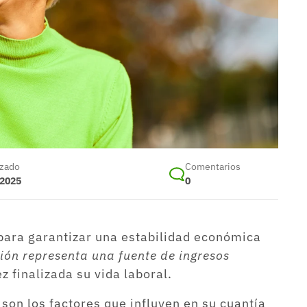
izado
Comentarios
 2025
0
l para garantizar una estabilidad económica
ción representa una fuente de ingresos
 finalizada su vida laboral.
 son los factores que influyen en su cuantía