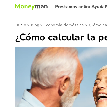
Préstamos online
Ayuda
Inicio
>
Blog
>
Economía doméstica
>
¿Cómo calcular la pe