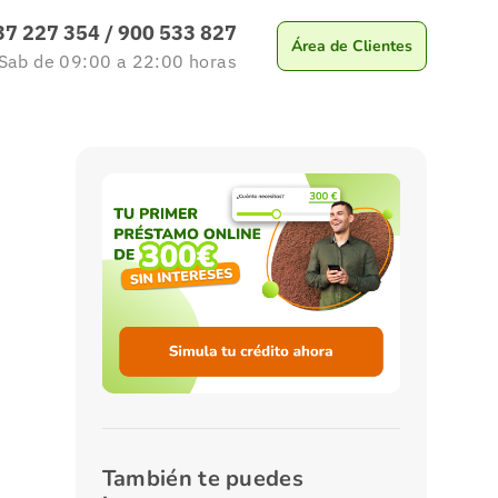
37 227 354
/
900 533 827
Área de Clientes
 Sab
de 09:00 a 22:00
horas
También te puedes