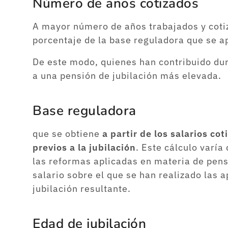
Número de años cotizados
A mayor número de años trabajados y cotiz
porcentaje de la base reguladora que se ap
De este modo, quienes han contribuido du
a una pensión de jubilación más elevada.
Base reguladora
que se obtiene
a partir de los salarios c
previos a la jubilación
. Este cálculo varía
las reformas aplicadas en materia de pens
salario sobre el que se han realizado las 
jubilación resultante.
Edad de jubilación