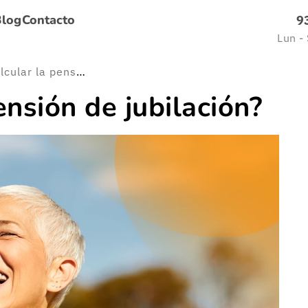
Blog
Contacto
9
Lun -
¿Cómo calcular la pensión de jubilación?
nsión de jubilación?