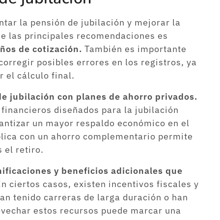
tar la pensión de jubilación y mejorar la
 de las principales recomendaciones es
años de cotización.
También es importante
orregir posibles errores en los registros, ya
 el cálculo final.
e jubilación con planes de ahorro privados.
financieros diseñados para la jubilación
rantizar un mayor respaldo económico en el
blica con un ahorro complementario permite
el retiro.
nificaciones y beneficios adicionales que
n ciertos casos, existen incentivos fiscales y
 tenido carreras de larga duración o han
rovechar estos recursos puede marcar una