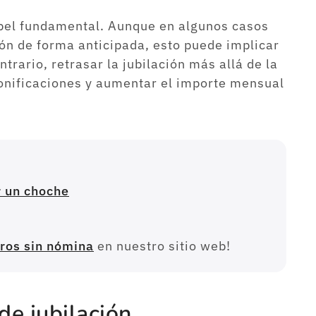
apel fundamental. Aunque en algunos casos
ión de forma anticipada, esto puede implicar
ntrario, retrasar la jubilación más allá de la
nificaciones y aumentar el importe mensual
 un choche
ros sin nómina
en nuestro sitio web!
de jubilación