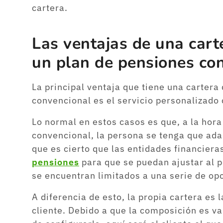
cartera.
Las ventajas de una cart
un plan de pensiones co
La principal ventaja que tiene una cartera
convencional es el servicio personalizado 
Lo normal en estos casos es que, a la hora
convencional, la persona se tenga que adap
que es cierto que las entidades financier
pensiones
para que se puedan ajustar al per
se encuentran limitados a una serie de op
A diferencia de esto, la propia cartera es 
cliente. Debido a que la composición es v