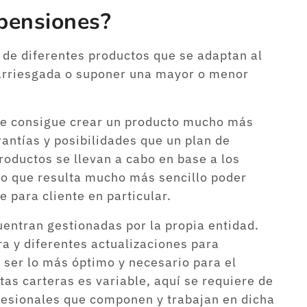
 pensiones?
de diferentes productos que se adaptan al
 arriesgada o suponer una mayor o menor
 se consigue crear un producto mucho más
ntías y posibilidades que un plan de
roductos se llevan a cabo en base a los
 lo que resulta mucho más sencillo poder
 para cliente en particular.
entran gestionadas por la propia entidad.
a y diferentes actualizaciones para
 ser lo más óptimo y necesario para el
tas carteras es variable, aquí se requiere de
ofesionales que componen y trabajan en dicha