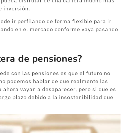
ue pueda disfrutar de una cartera mucho más
 inversión.
de ir perfilando de forma flexible para ir
dando en el mercado conforme vaya pasando
tera de pensiones?
ede con las pensiones es que el futuro no
 no podemos hablar de que realmente las
 ahora vayan a desaparecer, pero si que es
argo plazo debido a la insostenibilidad que