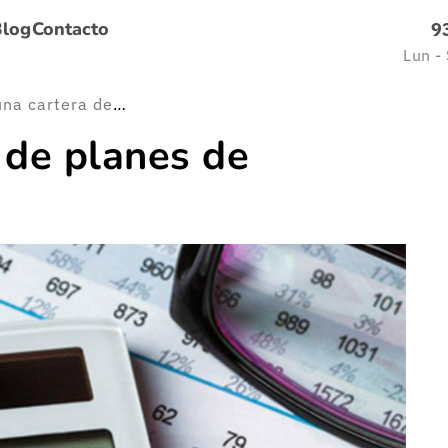
Blog
Contacto
9
Lun -
¿Qué es una cartera de planes de pensiones?
 de planes de