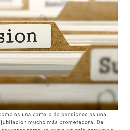
 como es una cartera de pensiones es una
 jubilación mucho más prometedora. De
e entender como un complemento perfecto a