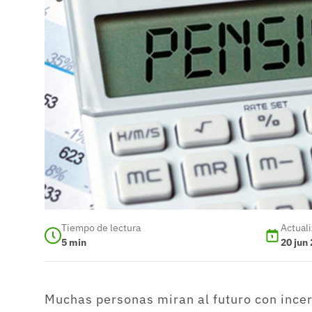
Tiempo de lectura
Actual
5
min
20 jun
Muchas personas miran al futuro con incer