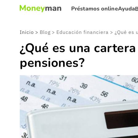
Préstamos online
Ayuda
Inicio
>
Blog
>
Educación financiera
>
¿Qué es una cartera
pensiones?