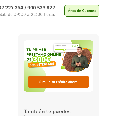
37 227 354
/
900 533 827
Área de Clientes
 Sab
de 09:00 a 22:00
horas
También te puedes