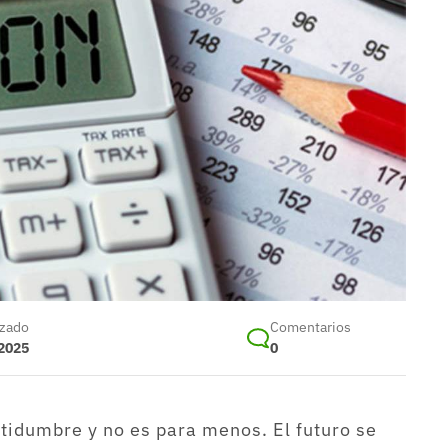
izado
Comentarios
 2025
0
tidumbre y no es para menos. El futuro se