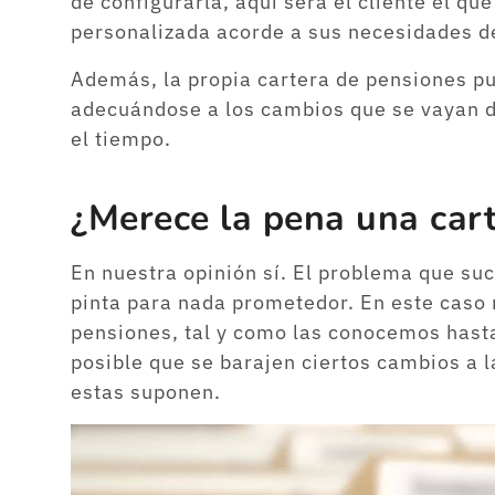
de configurarla, aquí será el cliente el q
personalizada acorde a sus necesidades de
Además, la propia cartera de pensiones pue
adecuándose a los cambios que se vayan 
el tiempo.
¿Merece la pena una car
En nuestra opinión sí. El problema que suc
pinta para nada prometedor. En este caso
pensiones, tal y como las conocemos hasta
posible que se barajen ciertos cambios a l
estas suponen.