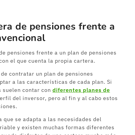
era de pensiones frente a
nvencional
 de pensiones frente a un plan de pensiones
con el que cuenta la propia cartera.
 de contratar un plan de pensiones
tar a las características de cada plan. Si
as suelen contar con
diferentes planes de
fil del inversor, pero al fin y al cabo estos
ciones.
la que se adapta a las necesidades del
ariable y existen muchas formas diferentes