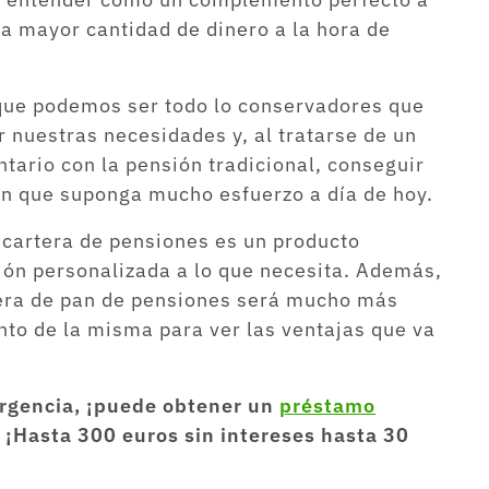
na mayor cantidad de dinero a la hora de
 que podemos ser todo lo conservadores que
nuestras necesidades y, al tratarse de un
ario con la pensión tradicional, conseguir
in que suponga mucho esfuerzo a día de hoy.
a cartera de pensiones es un producto
ión personalizada a lo que necesita. Además,
tera de pan de pensiones será mucho más
ento de la misma para ver las ventajas que va
urgencia, ¡puede obtener un
préstamo
 ¡Hasta 300 euros sin intereses hasta 30