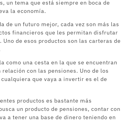
es, un tema que está siempre en boca de
leva la economía.
da de un futuro mejor, cada vez son más las
tos financieros que les permitan disfrutar
 Uno de esos productos son las carteras de
.
la como una cesta en la que se encuentran
 relación con las pensiones. Uno de los
cualquiera que vaya a invertir es el de
erentes productos es bastante más
 busca un producto de pensiones, contar con
va a tener una base de dinero teniendo en