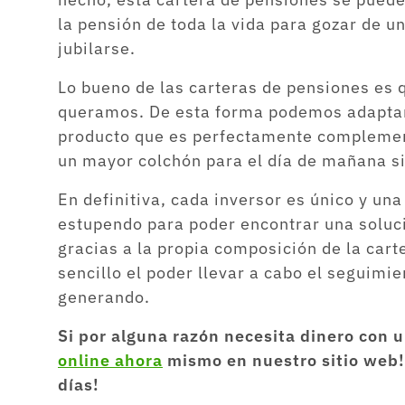
la pensión de toda la vida para gozar de u
jubilarse.
Lo bueno de las carteras de pensiones es
queramos. De esta forma podemos adaptar 
producto que es perfectamente complement
un mayor colchón para el día de mañana s
En definitiva, cada inversor es único y un
estupendo para poder encontrar una soluc
gracias a la propia composición de la car
sencillo el poder llevar a cabo el seguimi
generando.
Si por alguna razón necesita dinero con 
online ahora
mismo en nuestro sitio web!
días!