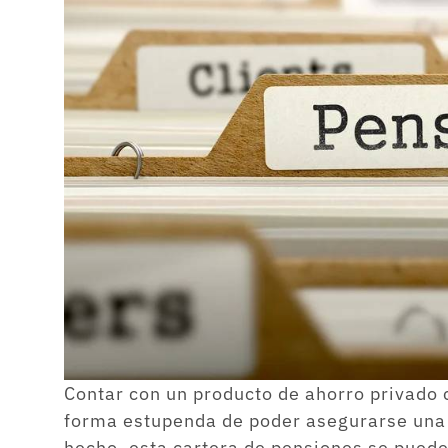
Contar con un producto de ahorro privado
forma estupenda de poder asegurarse una
hecho, esta cartera de pensiones se pued