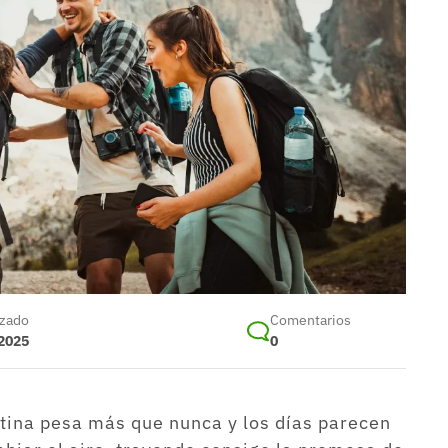
izado
Comentarios
 2025
0
utina pesa más que nunca y los días parecen