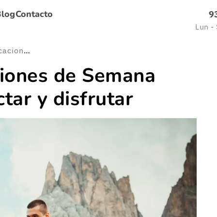
Blog
Contacto
9
Lun -
Un buen plan: vacaciones de Semana Santa para desconectar y disfrutar
ciones de Semana
tar y disfrutar