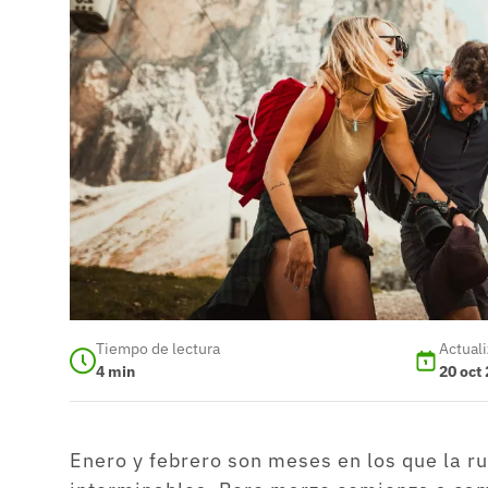
Tiempo de lectura
Actual
4
min
20 oct
Enero y febrero son meses en los que la r