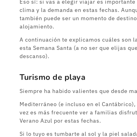
Eso sí: si vas a elegir viajar es important
clima y la demanda en estas fechas. Aun
también puede ser un momento de destino
alojamiento.
A continuación te explicamos cuáles son l
esta Semana Santa (a no ser que elijas q
descanso).
Turismo de playa
Siempre ha habido valientes que desde ma
Mediterráneo (e incluso en el Cantábrico),
vez es más frecuente ver a familias disfru
Verano Azul por estas fechas.
Si lo tuyo es tumbarte al sol y la piel sa