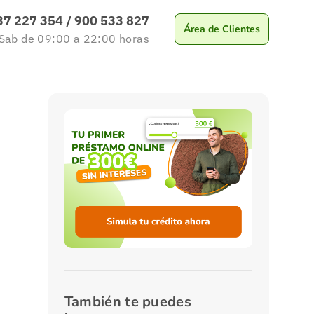
37 227 354
/
900 533 827
Área de Clientes
 Sab
de 09:00 a 22:00
horas
También te puedes