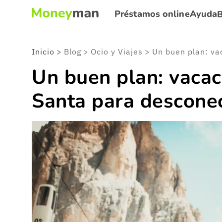
Préstamos online
Ayuda
Inicio
>
Blog
>
Ocio y Viajes
>
Un buen plan: vaca
Santa para desconec