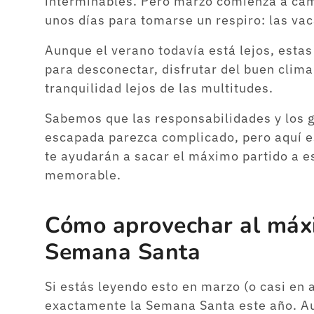
interminables. Pero marzo comienza a cam
unos días para tomarse un respiro: las v
Aunque el verano todavía está lejos, esta
para desconectar, disfrutar del buen cli
tranquilidad lejos de las multitudes.
Sabemos que las responsabilidades y los 
escapada parezca complicado, pero aquí e
te ayudarán a sacar el máximo partido a es
memorable.
Cómo aprovechar al máxi
Semana Santa
Si estás leyendo esto en marzo (o casi en 
exactamente la Semana Santa este año. Au