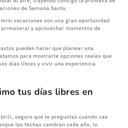
biar el aire, trayendo consigo la promesa de
acaciones de Semana Santa.
s mini vacaciones son una gran oportunidad
ma primaveral y aprovechar momentos de
gastos pueden hacer que planear una
stamos para mostrarte opciones reales que
os días libres y vivir una experiencia
mo tus días libres en
abril), seguro que te preguntas cuándo cae
nque las fechas cambian cada año, lo