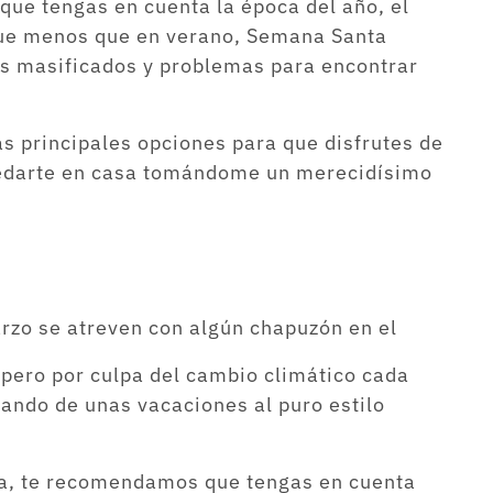
e que tengas en cuenta la época del año, el
que menos que en verano, Semana Santa
s masificados y problemas para encontrar
as principales opciones para que disfrutes de
uedarte en casa tomándome un merecidísimo
rzo se atreven con algún chapuzón en el
 pero por culpa del cambio climático cada
tando de unas vacaciones al puro estilo
lada, te recomendamos que tengas en cuenta