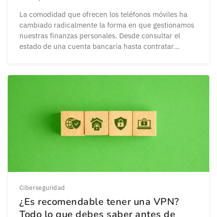
La comodidad que ofrecen los teléfonos móviles ha
cambiado radicalmente la forma en que gestionamos
nuestras finanzas personales. Desde consultar el
estado de una cuenta bancaria hasta contratar
seguros o invertir en bolsa, todo puede hacerse desde
la palma de la mano. Y pedir un préstamo no es la
excepción. Cada vez más personas optan […]
Ciberseguridad
¿Es recomendable tener una VPN?
Todo lo que debes saber antes de