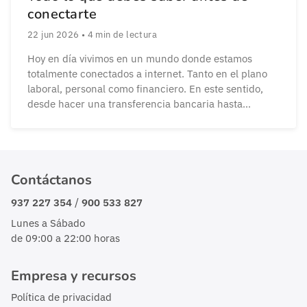
conectarte
22 jun 2026
•
4
min de lectura
Hoy en día vivimos en un mundo donde estamos
totalmente conectados a internet. Tanto en el plano
laboral, personal como financiero. En este sentido,
desde hacer una transferencia bancaria hasta
consultar el saldo de nuestra cuenta, todo se
desarrolla en internet. Pero esta comodidad tiene un
elevado nivel de riesgo: cada clic, cada dato y […]
Contáctanos
/
937 227 354
900 533 827
Lunes a Sábado
de 09:00 a 22:00 horas
Empresa y recursos
Política de privacidad