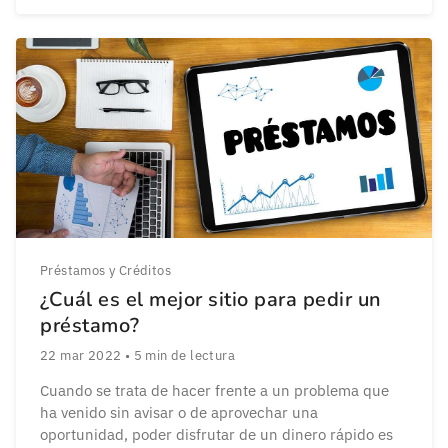
por las circunstancias personales que sean, necesitan
una inyección económica en un momento concreto
de sus vidas. Así, el […]
Préstamos y Créditos
¿Cuál es el mejor sitio para pedir un
préstamo?
22 mar 2022
•
5
min de lectura
Cuando se trata de hacer frente a un problema que
ha venido sin avisar o de aprovechar una
oportunidad, poder disfrutar de un dinero rápido es