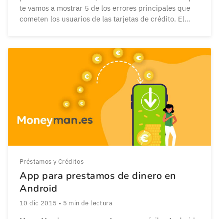
te vamos a mostrar 5 de los errores principales que
cometen los usuarios de las tarjetas de crédito. El
propósito de este artículo es que no caigas en dichos
errores y también que los conozcas. Ir más […]
Préstamos y Créditos
App para prestamos de dinero en
Android
10 dic 2015
•
5
min de lectura