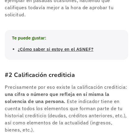
ejemplar en pasadas ocasiones, haciendo que
califiques todavía mejor a la hora de aprobar tu
solicitud.
Te puede gustar:
¿Cómo saber si estoy en el ASNEF?
#2 Calificación crediticia
Precisamente por eso existe la calificación crediticia:
una cifra o número que refleja en sí misma la
solvencia de una persona.
Este indicador tiene en
cuenta todos los elementos que forman parte de tu
historial crediticio (deudas, créditos anteriores, etc.),
así como elementos de la actualidad (ingresos,
bienes, etc.).