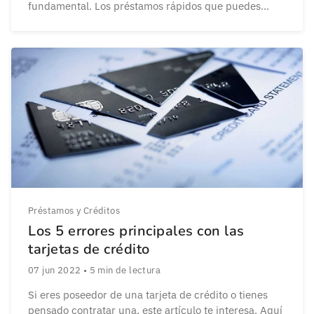
fundamental. Los préstamos rápidos que puedes
encontrar por internet te pueden proporcionar lo que
necesitas en unas 24 horas. Los préstamos rápidos
son una forma estupenda de poder obtener […]
Préstamos y Créditos
Los 5 errores principales con las
tarjetas de crédito
07 jun 2022
•
5
min de lectura
Si eres poseedor de una tarjeta de crédito o tienes
pensado contratar una, este artículo te interesa. Aquí