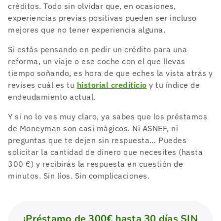
créditos. Todo sin olvidar que, en ocasiones,
experiencias previas positivas pueden ser incluso
mejores que no tener experiencia alguna.
Si estás pensando en pedir un crédito para una
reforma, un viaje o ese coche con el que llevas
tiempo soñando, es hora de que eches la vista atrás y
revises cuál es tu
historial crediticio
y tu índice de
endeudamiento actual.
Y si no lo ves muy claro, ya sabes que los préstamos
de Moneyman son casi mágicos. Ni ASNEF, ni
preguntas que te dejen sin respuesta… Puedes
solicitar la cantidad de dinero que necesites (hasta
300 €) y recibirás la respuesta en cuestión de
minutos. Sin líos. Sin complicaciones.
¡Préstamo de 300€ hasta 30 días SIN