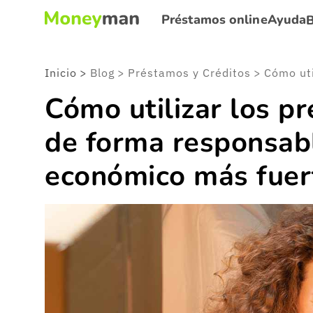
Préstamos online
Ayuda
Inicio
>
Blog
>
Préstamos y Créditos
>
Cómo utilizar los p
de forma responsabl
económico más fuert