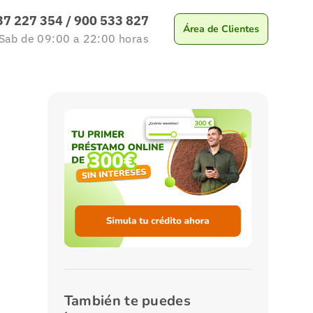
37 227 354
/
900 533 827
Área de Clientes
 Sab
de 09:00 a 22:00
horas
También te puedes