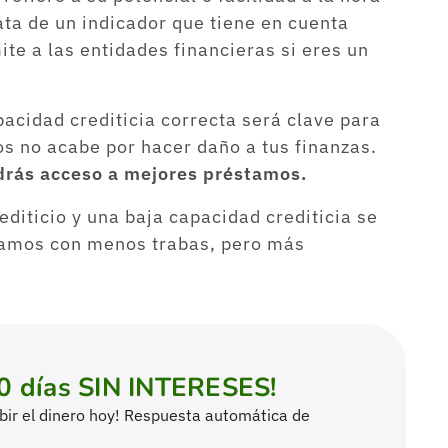
rata de un indicador que tiene en cuenta
ite a las entidades financieras si eres un
pacidad crediticia correcta será clave para
os no acabe por hacer daño a tus finanzas.
drás acceso a mejores préstamos.
editicio y una baja capacidad crediticia se
stamos con menos trabas, pero más
0 días SIN INTERESES!
cibir el dinero hoy! Respuesta automática de