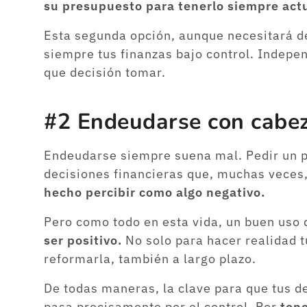
su presupuesto para tenerlo siempre act
Esta segunda opción, aunque necesitará de
siempre tus finanzas bajo control. Indepe
que decisión tomar.
#2 Endeudarse con cabe
Endeudarse siempre suena mal. Pedir un pré
decisiones financieras que, muchas veces
hecho percibir como algo negativo.
Pero como todo en esta vida, un buen uso 
ser positivo.
No solo para hacer realidad 
reformarla, también a largo plazo.
De todas maneras, la clave para que tus 
pasa precisamente por el control. Por
tene