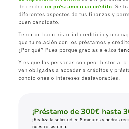
de recibir
un préstamo o un crédito
. Se t
diferentes aspectos de tus finanzas y perm
buen candidato.
Tener un buen historial crediticio y una ca
que tu relación con los préstamos y crédit
¿Por qué? Pues porque gracias a ellos
ten
Y es que las personas con peor historial cr
ven obligadas a acceder a créditos y pré
condiciones o intereses desfavorables.
¡Préstamo de 300€ hasta 3
¡Realiza la solicitud en 8 minutos y podrás re
nuestro sistema.