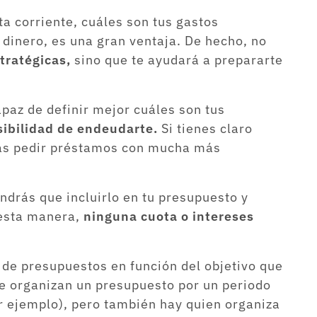
ta corriente, cuáles son tus gastos
 dinero, es una gran ventaja. De hecho, no
tratégicas,
sino que te ayudará a prepararte
az de definir mejor cuáles son tus
osibilidad de endeudarte.
Si tienes claro
drás pedir préstamos con mucha más
ndrás que incluirlo en tu presupuesto y
 esta manera,
ninguna cuota o intereses
 de presupuestos en función del objetivo que
 organizan un presupuesto por un periodo
r ejemplo), pero también hay quien organiza