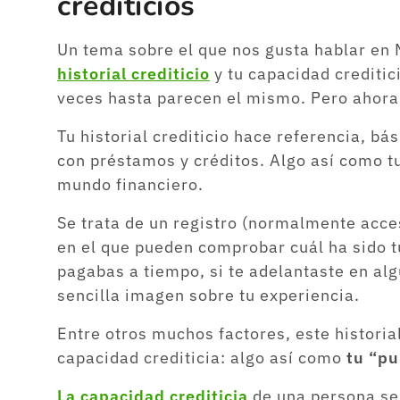
crediticios
Un tema sobre el que nos gusta hablar en
historial crediticio
y tu capacidad crediti
veces hasta parecen el mismo. Pero ahor
Tu historial crediticio hace referencia, b
con préstamos y créditos. Algo así como tu
mundo financiero.
Se trata de un registro (normalmente acces
en el que pueden comprobar cuál ha sido t
pagabas a tiempo, si te adelantaste en al
sencilla imagen sobre tu experiencia.
Entre otros muchos factores, este historial
capacidad crediticia: algo así como
tu “pu
La capacidad crediticia
de una persona se r