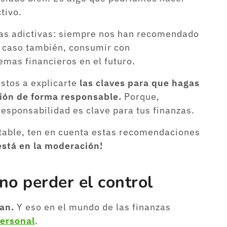
tivo.
ias adictivas: siempre nos han recomendado
 caso también, consumir con
emas financieros en el futuro.
stos a explicarte
las claves para que hagas
ción de forma responsable.
Porque,
esponsabilidad es clave para tus finanzas.
stable, ten en cuenta estas recomendaciones
 está en la moderación!
o perder el control
an.
Y eso en el mundo de las finanzas
ersonal
.