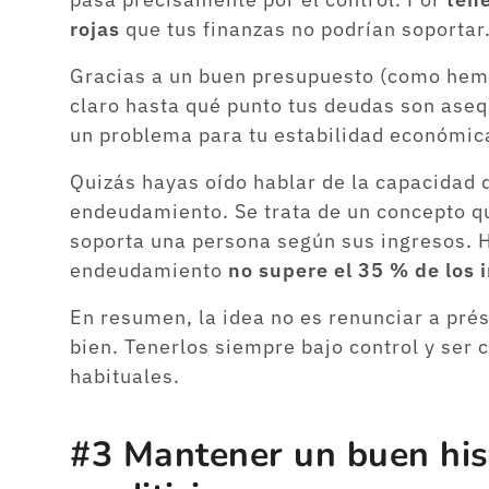
rojas
que tus finanzas no podrían soportar
Gracias a un buen presupuesto (como hem
claro hasta qué punto tus deudas son ase
un problema para tu estabilidad económica
Quizás hayas oído hablar de la capacidad 
endeudamiento. Se trata de un concepto qu
soporta una persona según sus ingresos. H
endeudamiento
no supere el 35 % de los i
En resumen, la idea no es renunciar a pré
bien. Tenerlos siempre bajo control y ser 
habituales.
#3 Mantener un buen hist