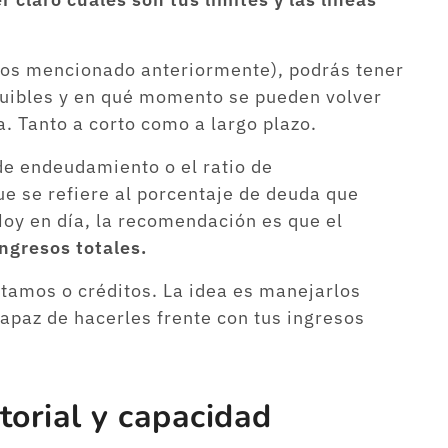
.
os mencionado anteriormente), podrás tener
quibles y en qué momento se pueden volver
. Tanto a corto como a largo plazo.
de endeudamiento o el ratio de
e se refiere al porcentaje de deuda que
oy en día, la recomendación es que el
ngresos totales.
stamos o créditos. La idea es manejarlos
capaz de hacerles frente con tus ingresos
orial y capacidad