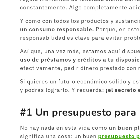
constantemente. Algo completamente adic
Y como con todos los productos y sustanc
un consumo responsable.
Porque, en este
responsabilidad es clave para evitar probl
Así que, una vez más, estamos aquí dispue
uso de préstamos y créditos a tu disposi
efectivamente, pedir dinero prestado con r
Si quieres un futuro económico sólido y e
y podrás lograrlo. Y recuerda:
¡el secreto
#1 Un presupuesto para n
No hay nada en esta vida como
un buen pl
significa una cosa: un buen
presupuesto p