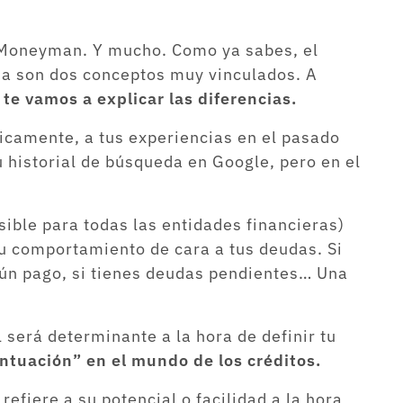
 Moneyman. Y mucho. Como ya sabes, el
cia son dos conceptos muy vinculados. A
a
te vamos a explicar las diferencias.
ásicamente, a tus experiencias en el pasado
 historial de búsqueda en Google, pero en el
ible para todas las entidades financieras)
u comportamiento de cara a tus deudas. Si
gún pago, si tienes deudas pendientes… Una
 será determinante a la hora de definir tu
ntuación” en el mundo de los créditos.
efiere a su potencial o facilidad a la hora