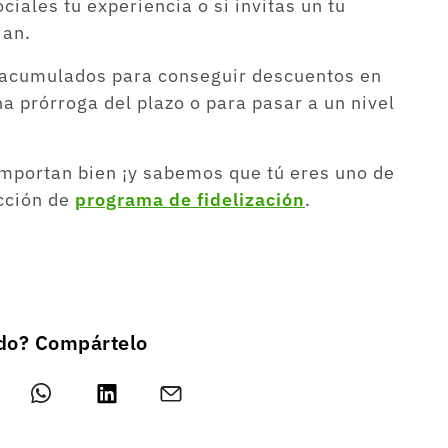
iales tu experiencia o si invitas un tu
Man.
n acumulados para conseguir descuentos en
na prórroga del plazo o para pasar a un nivel
mportan bien ¡y sabemos que tú eres uno de
ección de
programa de fidelización
.
ado? Compártelo