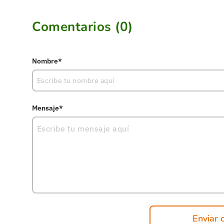
Comentarios (
0
)
Nombre*
Mensaje*
Enviar 