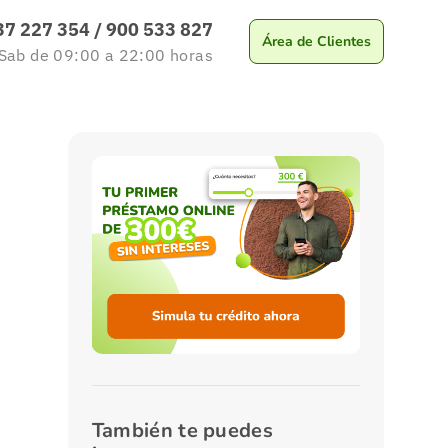
37 227 354
/
900 533 827
Área de Clientes
 Sab
de 09:00 a 22:00
horas
También te puedes