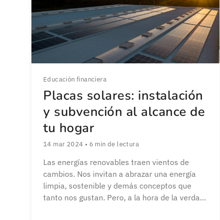
Educación financiera
Placas solares: instalación
y subvención al alcance de
tu hogar
14 mar 2024
•
6
min de lectura
Las energías renovables traen vientos de
cambios. Nos invitan a abrazar una energía
limpia, sostenible y demás conceptos que
tanto nos gustan. Pero, a la hora de la verdad,
¿es tan viable como nos gustaría? ¿Qué se