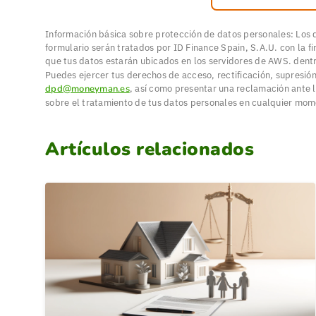
Información básica sobre protección de datos personales: Los
formulario serán tratados por ID Finance Spain, S.A.U. con la f
que tus datos estarán ubicados en los servidores de AWS. dent
Puedes ejercer tus derechos de acceso, rectificación, supresión
dpd@moneyman.es
, así como presentar una reclamación ante l
sobre el tratamiento de tus datos personales en cualquier mo
Artículos relacionados