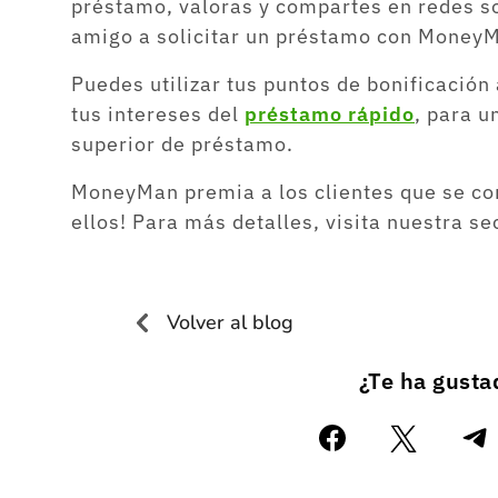
préstamo, valoras y compartes en redes soc
amigo a solicitar un préstamo con Money
Puedes utilizar tus puntos de bonificació
tus intereses del
préstamo rápido
, para u
superior de préstamo.
MoneyMan premia a los clientes que se co
ellos! Para más detalles, visita nuestra s
Volver al blog
¿Te ha gust