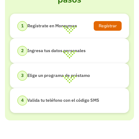
Regístrar
Regístrate en Moneyman
Ingresa tus datos personales
Elige un programa de préstamo
Valida tu teléfono con el código SMS