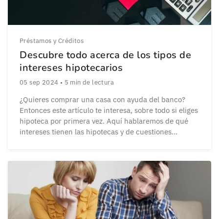
Préstamos y Créditos
Descubre todo acerca de los tipos de
intereses hipotecarios
05 sep 2024
•
5
min de lectura
¿Quieres comprar una casa con ayuda del banco?
Entonces este artículo te interesa, sobre todo si eliges
hipoteca por primera vez. Aquí hablaremos de qué
intereses tienen las hipotecas y de cuestiones
fundamentales para toda reunión de treintañeros que
se precio, como cuál es la diferencia entre tipo de
interés fijo y variable. Así que, […]