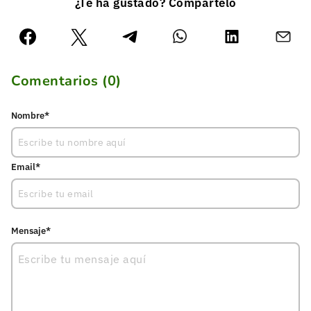
¿Te ha gustado? Compártelo
Comentarios (
0
)
Nombre*
Email*
Mensaje*