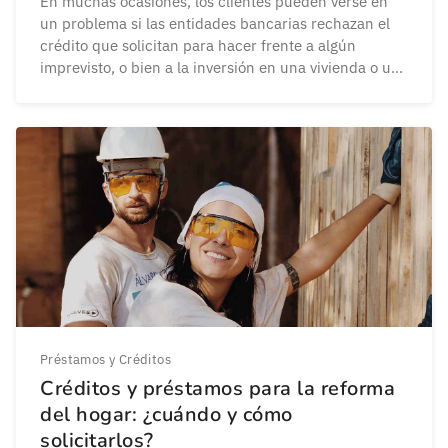
En muchas ocasiones, los clientes pueden verse en
un problema si las entidades bancarias rechazan el
crédito que solicitan para hacer frente a algún
imprevisto, o bien a la inversión en una vivienda o un
vehículo. Pese a que puede parecer que todo está
perdido, la realidad nos dice que existen varias
formas de solicitar […]
Préstamos y Créditos
Créditos y préstamos para la reforma
del hogar: ¿cuándo y cómo
solicitarlos?