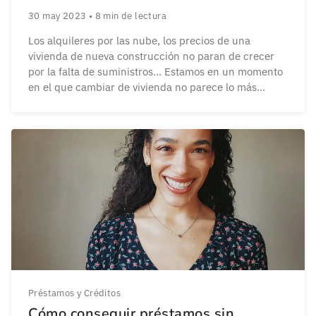
30 may 2023
•
8
min de lectura
Los alquileres por las nube, los precios de una
vivienda de nueva construcción no paran de crecer
por la falta de suministros… Estamos en un momento
en el que cambiar de vivienda no parece lo más
recomendable. Si eres uno de los tantos pensando en
buscar un nuevo hogar, tal vez ya estés planteándote
pasar […]
Préstamos y Créditos
Cómo conseguir préstamos sin