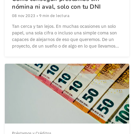
nómina ni aval, solo con tu DNI
08 nov 2023
•
9
min de lectura
Tan cerca y tan lejos. En muchas ocasiones un solo
papel, una sola cifra o incluso una simple coma son
capaces de alejarnos de eso que queremos. De un
proyecto, de un sueño o de algo en lo que llevamos
tiempo pensando. Como un préstamo. El mundo
financiero no entiende de grises. Se mueve entre […]
Préstamos y Créditos