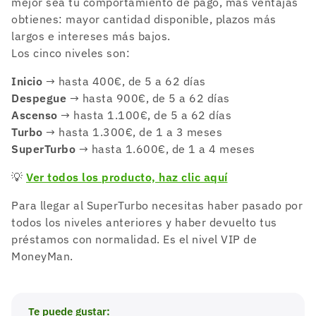
mejor sea tu comportamiento de pago, más ventajas
obtienes: mayor cantidad disponible, plazos más
largos e intereses más bajos.
Los cinco niveles son:
Inicio
→ hasta 400€, de 5 a 62 días
Despegue
→ hasta 900€, de 5 a 62 días
Ascenso
→ hasta 1.100€, de 5 a 62 días
Turbo
→ hasta 1.300€, de 1 a 3 meses
SuperTurbo
→ hasta 1.600€, de 1 a 4 meses
💡
Ver todos los producto, haz clic aquí
Para llegar al SuperTurbo necesitas haber pasado por
todos los niveles anteriores y haber devuelto tus
préstamos con normalidad. Es el nivel VIP de
MoneyMan.
Te puede gustar: