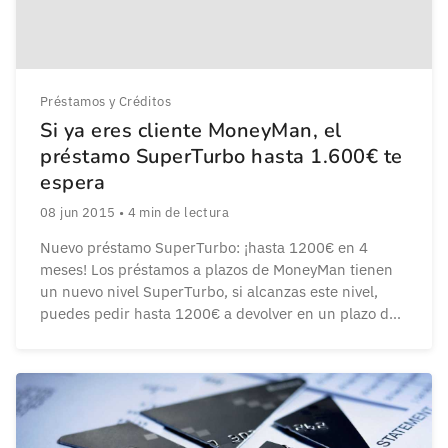
Préstamos y Créditos
Si ya eres cliente MoneyMan, el
préstamo SuperTurbo hasta 1.600€ te
espera
08 jun 2015
•
4
min de lectura
Nuevo préstamo SuperTurbo: ¡hasta 1200€ en 4
meses! Los préstamos a plazos de MoneyMan tienen
un nuevo nivel SuperTurbo, si alcanzas este nivel,
puedes pedir hasta 1200€ a devolver en un plazo de
hasta 4 meses.