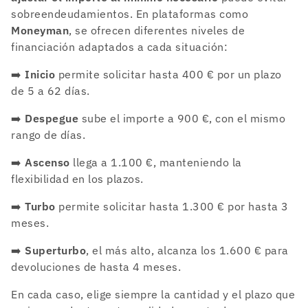
sobreendeudamientos. En plataformas como
Moneyman
, se ofrecen diferentes niveles de
financiación adaptados a cada situación:
➡️
Inicio
permite solicitar hasta 400 € por un plazo
de 5 a 62 días.
➡️
Despegue
sube el importe a 900 €, con el mismo
rango de días.
➡️
Ascenso
llega a 1.100 €, manteniendo la
flexibilidad en los plazos.
➡️
Turbo
permite solicitar hasta 1.300 € por hasta 3
meses.
➡️
Superturbo
, el más alto, alcanza los 1.600 € para
devoluciones de hasta 4 meses.
En cada caso, elige siempre la cantidad y el plazo que