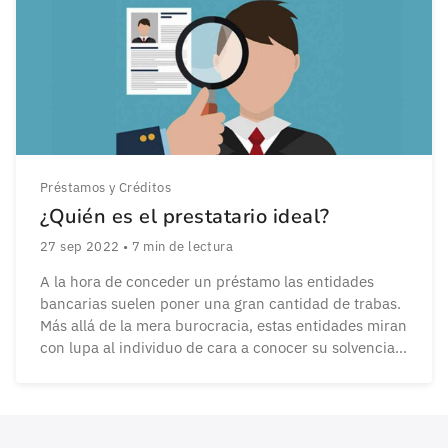
Préstamos y Créditos
¿Quién es el prestatario ideal?
27 sep 2022
•
7
min de lectura
A la hora de conceder un préstamo las entidades
bancarias suelen poner una gran cantidad de trabas.
Más allá de la mera burocracia, estas entidades miran
con lupa al individuo de cara a conocer su solvencia o
los motivos por los cuales quiere el dinero. Todas
estas trabas desaniman a las personas que necesitan
conseguir […]