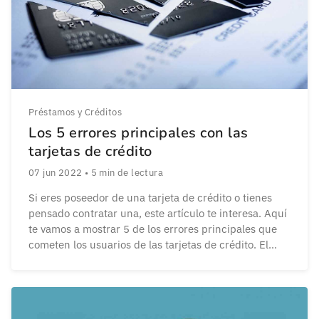
Préstamos y Créditos
Los 5 errores principales con las
tarjetas de crédito
07 jun 2022
•
5
min de lectura
Si eres poseedor de una tarjeta de crédito o tienes
pensado contratar una, este artículo te interesa. Aquí
te vamos a mostrar 5 de los errores principales que
cometen los usuarios de las tarjetas de crédito. El
propósito de este artículo es que no caigas en dichos
errores y también que los conozcas. Ir más […]