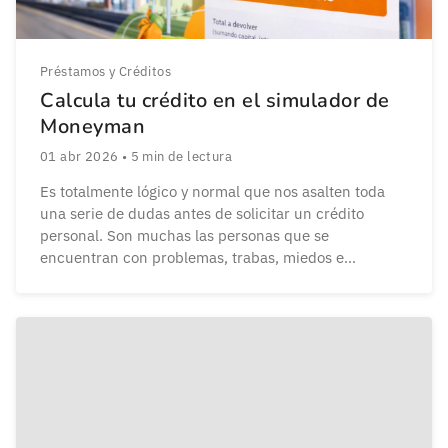
Préstamos y Créditos
Calcula tu crédito en el simulador de
Moneyman
01 abr 2026
•
5
min de lectura
Es totalmente lógico y normal que nos asalten toda
una serie de dudas antes de solicitar un crédito
personal. Son muchas las personas que se
encuentran con problemas, trabas, miedos e
incertidumbres en todo este proceso, sobre todo si es
la primera vez que van a pedir un préstamo. Lo
habitual es que antes de […]