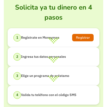
Solicita ya tu dinero en 4
pasos
Regístrar
Regístrate en Moneyman
Ingresa tus datos personales
Elige un programa de préstamo
Valida tu teléfono con el código SMS