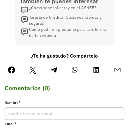
También te puedes interesar
¿Cómo saber si estoy en el ASNEF?
Tarjeta de Crédito: Opciones rápidas y
seguras
Cómo pedir un préstamo para la reforma
de tu vivienda
¿Te ha gustado? Compártelo
Comentarios (
0
)
Nombre*
Email*