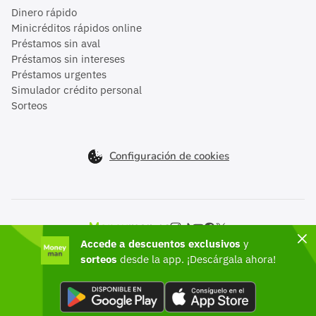
Dinero rápido
Minicréditos rápidos online
Préstamos sin aval
Préstamos sin intereses
Préstamos urgentes
Simulador crédito personal
Sorteos
Configuración de cookies
Moneyman en el mundo
Accede a descuentos exclusivos
y
México
sorteos
desde la app. ¡Descárgala ahora!
©2026 Moneyman