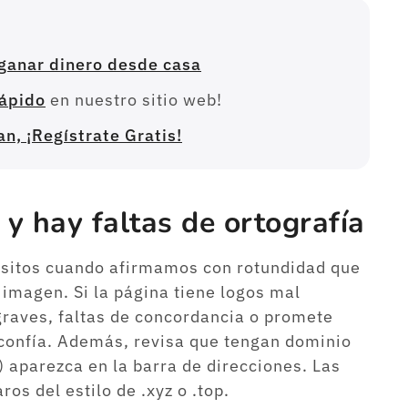
 ganar dinero desde casa
rápido
en nuestro sitio web!
, ¡Regístrate Gratis!
 y hay faltas de ortografía
sitos cuando afirmamos con rotundidad que
 imagen. Si la página tiene logos mal
 graves, faltas de concordancia o promete
confía. Además, revisa que tengan dominio
 aparezca en la barra de direcciones. Las
os del estilo de .xyz o .top.