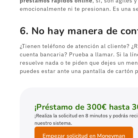
préstamos rápidos online
, sí, son ágiles 
emocionalmente ni te presionan. Es una se
6. No hay manera de con
¿Tienen teléfono de atención al cliente? ¿
cuenta bancaria? Prueba a llamar. Si la lí
resuelve nada o te piden que dejes un men
puedes estar ante una pantalla de cartón p
¡Préstamo de 300€ hasta 3
¡Realiza la solicitud en 8 minutos y podrás re
nuestro sistema.
Empezar solicitud en Moneyman