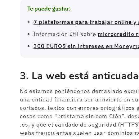
Te puede gustar:
7 plataformas para trabajar online y
Información útil sobre
microcredito 
300 EUROS sin intereses en Moneyman
3. La web está anticuada
No estamos poniéndonos demasiado exqui
una entidad financiera seria invierte en su
cortados, textos con errores ortográficos
cosas como “préstamo sin comiCión”, des
.es, y que el candado de seguridad (HTTPS)
webs fraudulentas suelen usar dominios rar