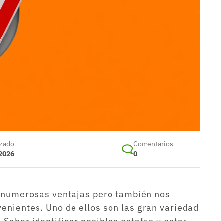
izado
Comentarios
 2026
0
e numerosas ventajas pero también nos
enientes. Uno de ellos son las gran variedad
 Saber identificar posibles estafas y estar