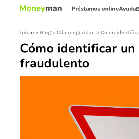
Préstamos online
Ayuda
Inicio
>
Blog
>
Ciberseguridad
>
Cómo identificar un
fraudulento