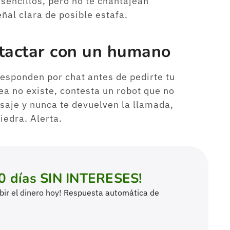
y sencillos, pero no te chantajean
ñal clara de posible estafa.
tactar con un humano
Responden por chat antes de pedirte tu
nea no existe, contesta un robot que no
saje y nunca te devuelven la llamada,
iedra. Alerta.
0 días SIN INTERESES!
cibir el dinero hoy! Respuesta automática de