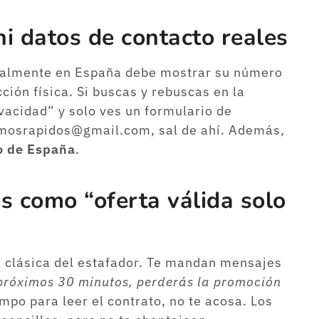
ni datos de contacto reales
galmente en España debe mostrar su número
cción física. Si buscas y rebuscas en la
ivacidad” y solo ves un formulario de
amosrapidos@gmail.com, sal de ahí. Además,
o de España
.
es como “oferta válida solo
a clásica del estafador. Te mandan mensajes
s próximos 30 minutos, perderás la promoción
mpo para leer el contrato, no te acosa. Los