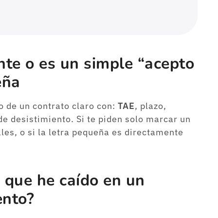
ente o es un simple “acepto
eña
de un contrato claro con:
TAE
, plazo,
e desistimiento. Si te piden solo marcar un
les, o si la letra pequeña es directamente
 que he caído en un
ento?