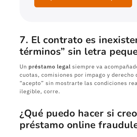
7. El contrato es inexist
términos” sin letra pequ
Un
préstamo legal
siempre va acompañado 
cuotas, comisiones por impago y derecho d
“acepto” sin mostrarte las condiciones rea
ilegible, corre.
¿Qué puedo hacer si creo
préstamo online fraudul