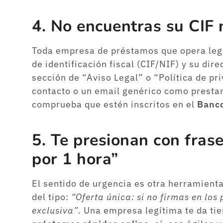
4. No encuentras su CIF 
Toda empresa de préstamos que opera le
de identificación fiscal (CIF/NIF) y su dire
sección de “Aviso Legal” o “Política de pr
contacto o un email genérico como prest
comprueba que estén inscritos en el
Banc
5. Te presionan con fras
por 1 hora”
El sentido de urgencia es otra herramient
del tipo:
“Oferta única: si no firmas en lo
exclusiva”
. Una empresa legítima te da tie