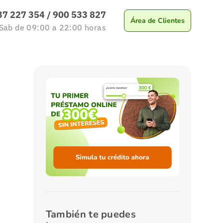
37 227 354
/
900 533 827
Área de Clientes
 Sab
de 09:00 a 22:00
horas
También te puedes