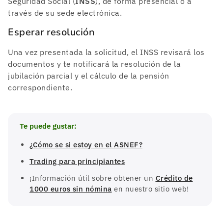
Seguridad Social (
INSS
), de forma presencial o a
través de su sede electrónica.
Esperar resolución
Una vez presentada la solicitud, el INSS revisará los
documentos y te notificará la resolución de la
jubilación parcial y el cálculo de la pensión
correspondiente.
Te puede gustar:
¿Cómo se si estoy en el ASNEF?
Trading para principiantes
¡Información útil sobre obtener un
Crédito de
1000 euros sin nómina
en nuestro sitio web!