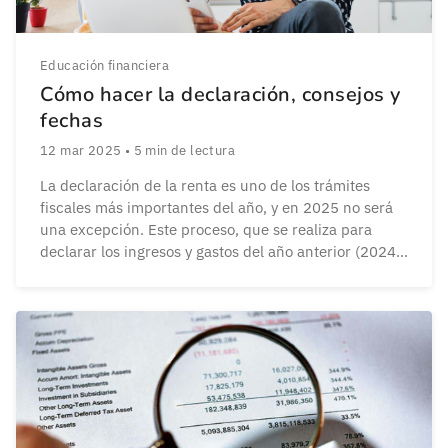
Educación financiera
Cómo hacer la declaración, consejos y
fechas
12 mar 2025
•
5
min de lectura
La declaración de la renta es uno de los trámites
fiscales más importantes del año, y en 2025 no será
una excepción. Este proceso, que se realiza para
declarar los ingresos y gastos del año anterior (2024),
puede resultar complejo para muchas personas. Sin
embargo, con la información adecuada y algunos
consejos prácticos, hacer la […]