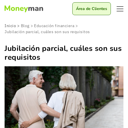
Área de Clientes
Inicio
>
Blog
>
Educación financiera
>
Jubilación parcial, cuáles son sus requisitos
Jubilación parcial, cuáles son sus
requisitos