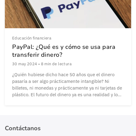
Educación financiera
PayPal: ¿Qué es y cómo se usa para
transferir dinero?
30 may 2024
•
8
min de lectura
¿Quién hubiese dicho hace 50 años que el dinero
pasaría a ser algo prácticamente intangible? Ni
billetes, ni monedas y prácticamente ya ni tarjetas de
plástico. El futuro del dinero ya es una realidad y lo
tenemos (literalmente) en la palma de la mano.
Aunque no se pueda tocar. Y es que el dinero ya […]
Contáctanos