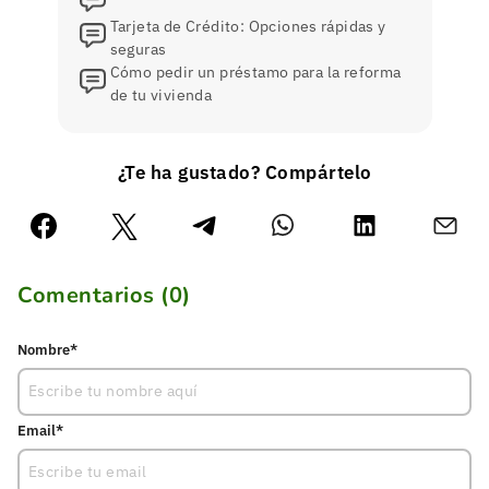
Tarjeta de Crédito: Opciones rápidas y
seguras
Cómo pedir un préstamo para la reforma
de tu vivienda
¿Te ha gustado? Compártelo
Comentarios (
0
)
Nombre*
Email*