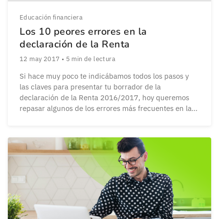
Educación financiera
Los 10 peores errores en la
declaración de la Renta
12 may 2017
•
5
min de lectura
Si hace muy poco te indicábamos todos los pasos y
las claves para presentar tu borrador de la
declaración de la Renta 2016/2017, hoy queremos
repasar algunos de los errores más frecuentes en la
Renta cometidos por los contribuyentes y que pueden
provocar que pierdas mucho dinero en la devolución
de Hacienda. Estos fallos habituales […]