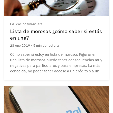
Educación financiera
Lista de morosos ¿cómo saber si estás
en una?
28 ene 2019
•
5
min de lectura
Cómo saber si estoy en lista de morosos Figurar en
una lista de morosos puede tener consecuencias muy
negativas para particulares y para empresas. La más
conocida, no poder tener acceso a un crédito o a un
préstamo de entidades que figuran en los registros de
la Asociación Nacional de Entidades Financieras de
España (ASNEF), […]