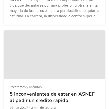
vida que decantarse por una profesión u otra. Y en la
mayoría de los casos eso pasa por decidir qué quieres
estudiar. La carrera, la universidad o centro superior,
la ciudad… No es una decisión cualquiera. Con cada
vez más competitividad en el entorno laboral y […]
Préstamos y Créditos
5 inconvenientes de estar en ASNEF
al pedir un crédito rápido
08 jun 2017
•
3
min de lectura