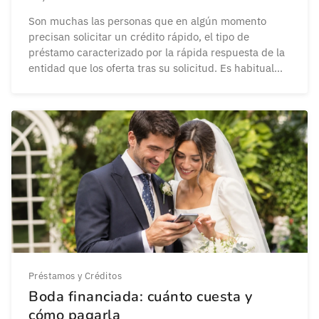
Son muchas las personas que en algún momento
precisan solicitar un crédito rápido, el tipo de
préstamo caracterizado por la rápida respuesta de la
entidad que los oferta tras su solicitud. Es habitual
que este tipo de créditos se concedan bajo unas
condiciones especiales: mientras que se solicitan
menos requisitos y avales y se otorgan […]
Préstamos y Créditos
Boda financiada: cuánto cuesta y
cómo pagarla