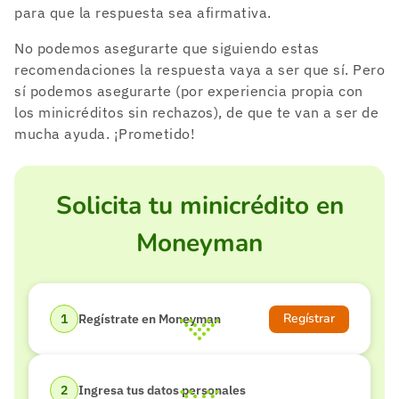
para que la respuesta sea afirmativa.
No podemos asegurarte que siguiendo estas
recomendaciones la respuesta vaya a ser que sí. Pero
sí podemos asegurarte (por experiencia propia con
los minicréditos sin rechazos), de que te van a ser de
mucha ayuda. ¡Prometido!
Solicita tu minicrédito en
Moneyman
Regístrar
Regístrate en Moneyman
Ingresa tus datos personales