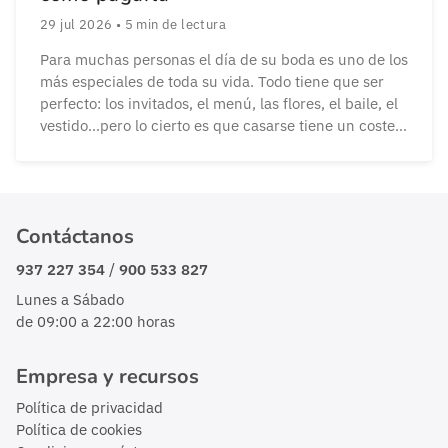
29 jul 2026
•
5
min de lectura
Para muchas personas el día de su boda es uno de los
más especiales de toda su vida. Todo tiene que ser
perfecto: los invitados, el menú, las flores, el baile, el
vestido…pero lo cierto es que casarse tiene un coste
elevado y muchas parejas no reparan en gastos.
Según el último Informe del Sector […]
Contáctanos
/
937 227 354
900 533 827
Lunes a Sábado
de 09:00 a 22:00 horas
Empresa y recursos
Política de privacidad
Política de cookies