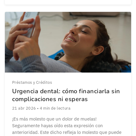
realmente lo necesita. Los motivos para recurrir a la
financiación son variados, hacer frente a una
emergencia, abonar […]
Préstamos y Créditos
Urgencia dental: cómo financiarla sin
complicaciones ni esperas
21 abr 2026
•
4
min de lectura
¡Es más molesto que un dolor de muelas!
Seguramente hayas oído esta expresión con
anterioridad. Este dicho refleja lo molesto que puede