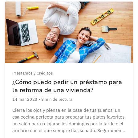
Préstamos y Créditos
¿Cómo puedo pedir un préstamo para
la reforma de una vivienda?
14 mar 2023
•
8
min de lectura
Cierra los ojos y piensa en la casa de tus sueños. En
esa cocina perfecta para preparar tus platos favoritos,
un salón para relajarse los domingos por la tarde o el
armario con el que siempre has soñado. Seguramente
que, si quieres hacerlo realidad, necesitas hacer una