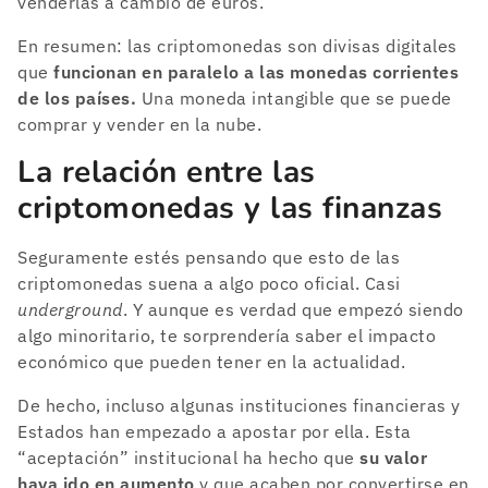
venderlas a cambio de euros.
En resumen: las criptomonedas son divisas digitales
que
funcionan en paralelo a las monedas corrientes
de los países.
Una moneda intangible que se puede
comprar y vender en la nube.
La relación entre las
criptomonedas y las finanzas
Seguramente estés pensando que esto de las
criptomonedas suena a algo poco oficial. Casi
underground
. Y aunque es verdad que empezó siendo
algo minoritario, te sorprendería saber el impacto
económico que pueden tener en la actualidad.
De hecho, incluso algunas instituciones financieras y
Estados han empezado a apostar por ella. Esta
“aceptación” institucional ha hecho que
su valor
haya ido en aumento
y que acaben por convertirse en