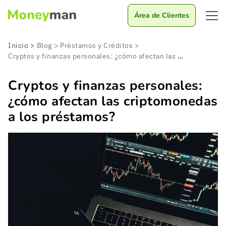
Área de Clientes
Inicio
>
Blog
>
Préstamos y Créditos
>
Cryptos y finanzas personales: ¿cómo afectan las criptomonedas a los préstamos?
Cryptos y finanzas personales:
¿cómo afectan las criptomonedas
a los préstamos?