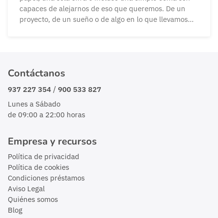
capaces de alejarnos de eso que queremos. De un
proyecto, de un sueño o de algo en lo que llevamos
tiempo pensando. Como un préstamo. El mundo
financiero no entiende de grises. Se mueve entre […]
Contáctanos
/
937 227 354
900 533 827
Lunes a Sábado
de 09:00 a 22:00 horas
Empresa y recursos
Política de privacidad
Política de cookies
Condiciones préstamos
Aviso Legal
Quiénes somos
Blog