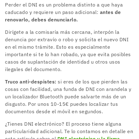
Perder el DNI es un problema distinto a que haya
caducado y requiere un paso adicional:
antes de
renovarlo, debes denunciarlo.
Dirígete a la comisaría más cercana, interpón la
denuncia por extravío o robo y solicita el nuevo DNI
en el mismo trámite. Esto es especialmente
importante si te lo han robado, ya que evita posibles
casos de suplantación de identidad u otros usos
ilegales del documento.
Truco anti-despistes:
si eres de los que pierden las
cosas con facilidad, una funda de DNI con arandela y
un localizador Bluetooth puede salvarte más de un
disgusto. Por unos 10-15€ puedes localizar tus
documentos desde el móvil en segundos.
¿Tienes DNI electrónico? El proceso tiene alguna
particularidad adicional. Te lo contamos en detalle en
este artículo sobre el
DNI electrónico y la firma