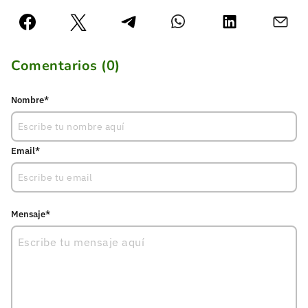
Comentarios (
0
)
Nombre*
Email*
Mensaje*