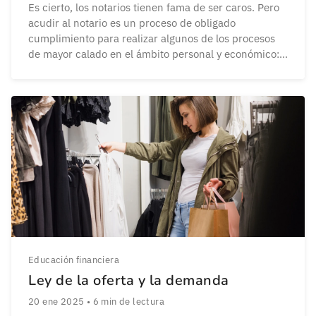
Es cierto, los notarios tienen fama de ser caros. Pero
acudir al notario es un proceso de obligado
cumplimiento para realizar algunos de los procesos
de mayor calado en el ámbito personal y económico:
comprar una vivienda, recibir una herencia o
formalizar una donación. ¿Cuánto cuesta ir al notario?
Te lo explicamos al detalle. A […]
Educación financiera
Ley de la oferta y la demanda
20 ene 2025
•
6
min de lectura