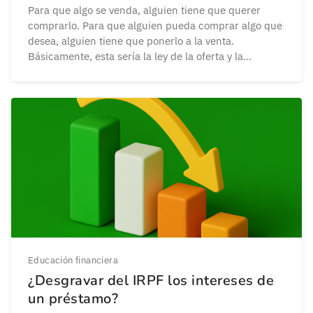
Para que algo se venda, alguien tiene que querer
comprarlo. Para que alguien pueda comprar algo que
desea, alguien tiene que ponerlo a la venta.
Básicamente, esta sería la ley de la oferta y la
demanda. Obviamente, hay mucha más tela que
cortar. Y para eso está este artículo. Porque conocer
cómo funcionan los engranajes […]
Educación financiera
¿Desgravar del IRPF los intereses de
un préstamo?