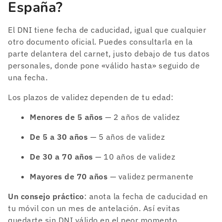
España?
El DNI tiene fecha de caducidad, igual que cualquier
otro documento oficial. Puedes consultarla en la
parte delantera del carnet, justo debajo de tus datos
personales, donde pone «válido hasta» seguido de
una fecha.
Los plazos de validez dependen de tu edad:
Menores de 5 años
— 2 años de validez
De 5 a 30 años
— 5 años de validez
De 30 a 70 años
— 10 años de validez
Mayores de 70 años
— validez permanente
Un consejo práctico
: anota la fecha de caducidad en
tu móvil con un mes de antelación. Así evitas
quedarte sin DNI válido en el peor momento.