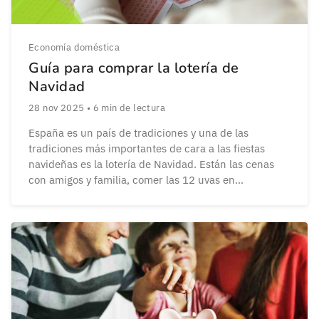
Economía doméstica
Guía para comprar la lotería de
Navidad
28 nov 2025
•
6
min de lectura
España es un país de tradiciones y una de las
tradiciones más importantes de cara a las fiestas
navideñas es la lotería de Navidad. Están las cenas
con amigos y familia, comer las 12 uvas en
Nochevieja, ir a ver las luces callejeras, cantar
villancicos, la carta a los Reyes Magos…pero lo que
realmente marca […]