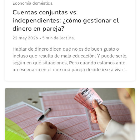
Economía doméstica
Cuentas conjuntas vs.
independientes: ¿cómo gestionar el
dinero en pareja?
22 may 2026
•
5
min de lectura
Hablar de dinero dicen que no es de buen gusto o
incluso que resulta de mala educación. Y puede serlo,
según en qué situaciones, Pero cuando estamos ante
un escenario en el que una pareja decide irse a vivir
juntos no queda otra: hay que hablar de dinero. Una
de las primeras decisiones que os […]