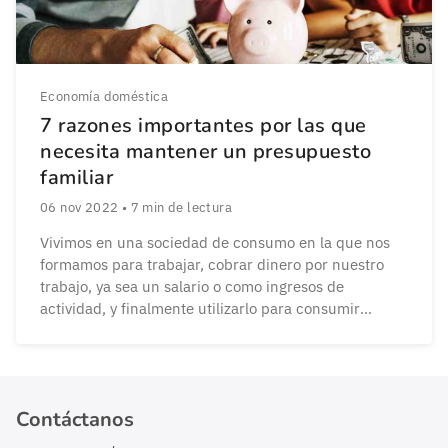
Economía doméstica
7 razones importantes por las que
necesita mantener un presupuesto
familiar
06 nov 2022
•
7
min de lectura
Vivimos en una sociedad de consumo en la que nos
formamos para trabajar, cobrar dinero por nuestro
trabajo, ya sea un salario o como ingresos de
actividad, y finalmente utilizarlo para consumir
bienes y servicios. A medida que vamos creciendo y
ampliando la familia los gastos se disparan y si no
tenemos una buena planificación […]
Contáctanos