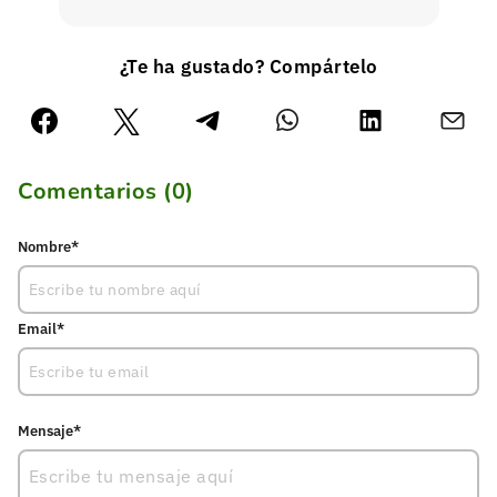
¿Te ha gustado? Compártelo
Comentarios (
0
)
Nombre*
Email*
Mensaje*