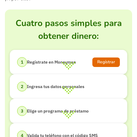
Cuatro pasos simples para
obtener dinero:
Regístrar
Regístrate en Moneyman
Ingresa tus datos personales
Elige un programa de préstamo
Valida tu teléfono con el código SMS