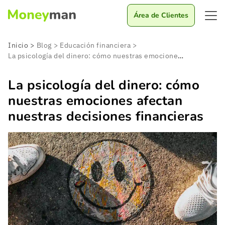
Área de Clientes
Inicio
>
Blog
>
Educación financiera
>
La psicología del dinero: cómo nuestras emociones afectan nuestras decisiones financieras
La psicología del dinero: cómo
nuestras emociones afectan
nuestras decisiones financieras