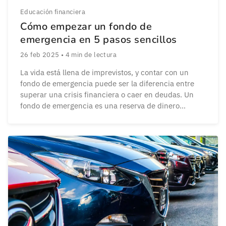
Educación financiera
Cómo empezar un fondo de
emergencia en 5 pasos sencillos
26 feb 2025
•
4
min de lectura
La vida está llena de imprevistos, y contar con un
fondo de emergencia puede ser la diferencia entre
superar una crisis financiera o caer en deudas. Un
fondo de emergencia es una reserva de dinero
destinada a cubrir gastos inesperados, como
reparaciones del hogar, problemas de salud o la
pérdida de empleo. Si aún no […]