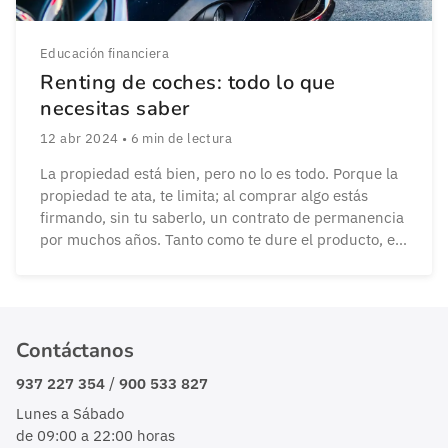
Educación financiera
Renting de coches: todo lo que
necesitas saber
12 abr 2024
•
6
min de lectura
La propiedad está bien, pero no lo es todo. Porque la
propiedad te ata, te limita; al comprar algo estás
firmando, sin tu saberlo, un contrato de permanencia
por muchos años. Tanto como te dure el producto, en
este caso un coche, sin averías, es decir, muchos
años, el máximo de años posible. Esto está […]
Contáctanos
/
937 227 354
900 533 827
Lunes a Sábado
de 09:00 a 22:00 horas