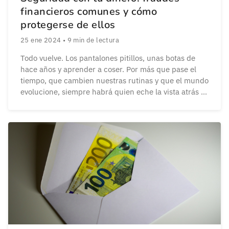
financieros comunes y cómo
protegerse de ellos
25 ene 2024
•
9
min de lectura
Todo vuelve. Los pantalones pitillos, unas botas de
hace años y aprender a coser. Por más que pase el
tiempo, que cambien nuestras rutinas y que el mundo
evolucione, siempre habrá quien eche la vista atrás y
quiera volver a lo antes. A las viejas costumbres. Una
de ellas: guardar el dinero en efectivo. Y […]